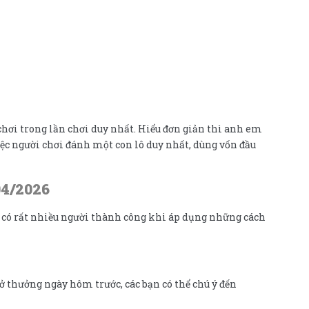
chơi trong lần chơi duy nhất. Hiểu đơn giản thì anh em
iệc người chơi đánh một con lô duy nhất, dùng vốn đầu
04/2026
đã có rất nhiều người thành công khi áp dụng những cách
ở thưởng ngày hôm trước, các bạn có thể chú ý đến