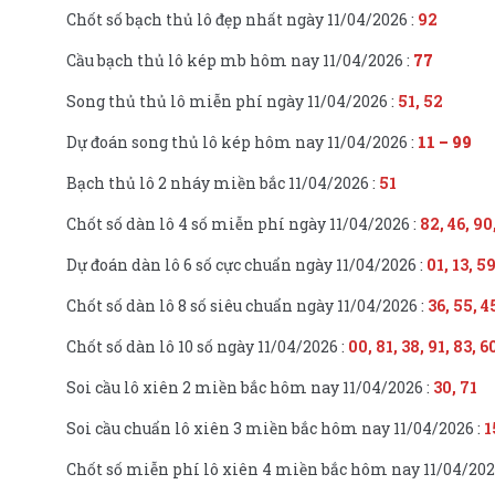
Chốt số bạch thủ lô đẹp nhất ngày 11/04/2026 :
92
Cầu bạch thủ lô kép mb hôm nay 11/04/2026 :
77
Song thủ thủ lô miễn phí ngày 11/04/2026 :
51, 52
Dự đoán song thủ lô kép hôm nay 11/04/2026 :
11 – 99
Bạch thủ lô 2 nháy miền bắc 11/04/2026 :
51
Chốt số dàn lô 4 số miễn phí ngày 11/04/2026 :
82, 46, 90
Dự đoán dàn lô 6 số cực chuẩn ngày 11/04/2026 :
01, 13, 59
Chốt số dàn lô 8 số siêu chuẩn ngày 11/04/2026 :
36, 55, 4
Chốt số dàn lô 10 số ngày 11/04/2026 :
00, 81, 38, 91, 83, 6
Soi cầu lô xiên 2 miền bắc hôm nay 11/04/2026 :
30, 71
Soi cầu chuẩn lô xiên 3 miền bắc hôm nay 11/04/2026 :
1
Chốt số miễn phí lô xiên 4 miền bắc hôm nay 11/04/202