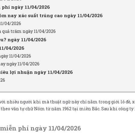
 phí ngày 11/04/2026
ôm nay xác suất trúng cao ngày 11/04/2026
11/04/2026
h quả trám ngày 11/04/2026
êu? ngày 11/04/2026
11/04/2026
ngày 11/04/2026
ay ngày 11/04/2026
iêu lợi nhuận ngày 11/04/2026
026
ới nhiều người khi mà thuật ngữ này chỉ nằm trong giới lô đề, xổ
g theo văn tự chữ Nôm từ năm 1962 tại miền Bắc. Sau khi công ty 
 miễn phí ngày 11/04/2026