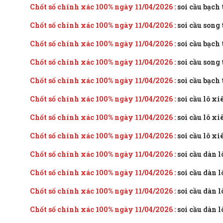
Chốt số chính xác 100% ngày 11/04/2026 :
soi cầu bạch
Chốt số chính xác 100% ngày 11/04/2026 :
soi cầu song
Chốt số chính xác 100% ngày 11/04/2026 :
soi cầu bạch
Chốt số chính xác 100% ngày 11/04/2026 :
soi cầu song
Chốt số chính xác 100% ngày 11/04/2026 :
soi cầu bạch
Chốt số chính xác 100% ngày 11/04/2026 :
soi cầu lô x
Chốt số chính xác 100% ngày 11/04/2026 :
soi cầu lô x
Chốt số chính xác 100% ngày 11/04/2026 :
soi cầu lô x
Chốt số chính xác 100% ngày 11/04/2026 :
soi cầu dàn 
Chốt số chính xác 100% ngày 11/04/2026 :
soi cầu dàn 
Chốt số chính xác 100% ngày 11/04/2026 :
soi cầu dàn 
Chốt số chính xác 100% ngày 11/04/2026 :
soi cầu dàn 