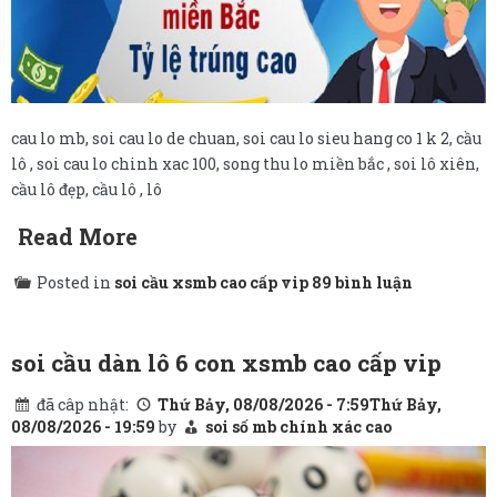
cau lo mb, soi cau lo de chuan, soi cau lo sieu hang co 1 k 2, cầu
lô , soi cau lo chinh xac 100, song thu lo miền bắc , soi lô xiên,
cầu lô đẹp, cầu lô , lô
Read More
ở
Posted in
soi cầu xsmb cao cấp vip
89 bình luận
soi
cầu
dàn
lô
soi cầu dàn lô 6 con xsmb cao cấp vip
8
con
đã câp nhật:
Thứ Bảy, 08/08/2026 - 7:59Thứ Bảy,
xsmb
cao
08/08/2026 - 19:59
by
soi số mb chính xác cao
cấp
vip