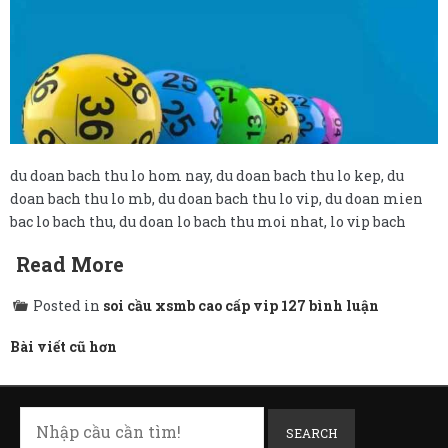
du doan bach thu lo hom nay, du doan bach thu lo kep, du
doan bach thu lo mb, du doan bach thu lo vip, du doan mien
bac lo bach thu, du doan lo bach thu moi nhat, lo vip bach
Read More
ở
Posted in
soi cầu xsmb cao cấp vip
127 bình luận
soi
cầu
Điều
Bài viết cũ hơn
bạch
thủ
hướng
lô
bài
xsmb
cao
viết
cấp
SEARCH