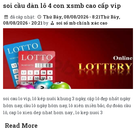
soi cầu dàn lô 4 con xsmb cao cấp vip
đã câp nhật:
Thứ Bảy, 08/08/2026 - 8:21Thứ Bảy,
08/08/2026 - 20:21
by
soi số mb chính xác cao
soi cau lo vip, lô kép nuôi khung 3 ngày, cặp lô đẹp nhất ngày
hôm nay, cầu lô ngày hôm nay, lô xiên miền bắc, dự đoán cầu
lô, cap lo xien dep nhat hom nay , lo kep nuoi 3
Read More