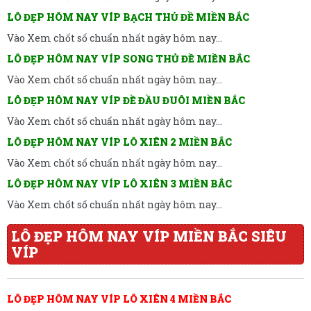
LÔ ĐẸP HÔM NAY VÍP BẠCH THỦ ĐỀ MIỀN BẮC
Vào Xem chốt số chuẩn nhất ngày hôm nay…
LÔ ĐẸP HÔM NAY VÍP SONG THỦ ĐỀ MIỀN BẮC
Vào Xem chốt số chuẩn nhất ngày hôm nay…
LÔ ĐẸP HÔM NAY VÍP ĐỀ ĐẦU ĐUÔI MIỀN BẮC
Vào Xem chốt số chuẩn nhất ngày hôm nay…
LÔ ĐẸP HÔM NAY VÍP LÔ XIÊN 2 MIỀN BẮC
Vào Xem chốt số chuẩn nhất ngày hôm nay…
LÔ ĐẸP HÔM NAY VÍP LÔ XIÊN 3 MIỀN BẮC
Vào Xem chốt số chuẩn nhất ngày hôm nay…
LÔ ĐẸP HÔM NAY VÍP MIỀN BẮC SIÊU
VÍP
LÔ ĐẸP HÔM NAY VÍP LÔ XIÊN 4 MIỀN BẮC