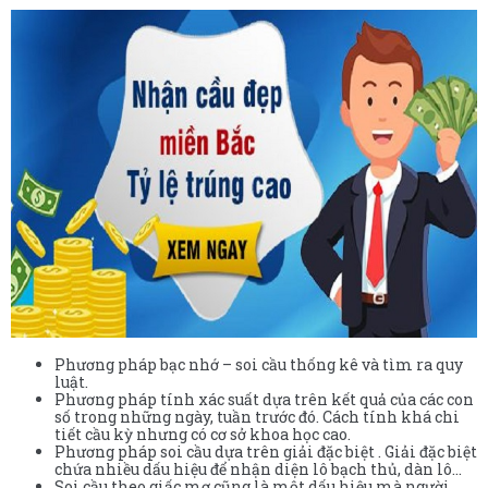
Phương pháp bạc nhớ – soi cầu thống kê và tìm ra quy
luật.
Phương pháp tính xác suất dựa trên kết quả của các con
số trong những ngày, tuần trước đó. Cách tính khá chi
tiết cầu kỳ nhưng có cơ sở khoa học cao.
Phương pháp soi cầu dựa trên giải đặc biệt . Giải đặc biệt
chứa nhiều dấu hiệu để nhận diện lô bạch thủ, dàn lô…
Soi cầu theo giấc mơ cũng là một dấu hiệu mà người