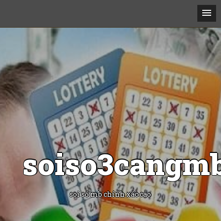
soiso3cangm
soi số mb chính xác cao