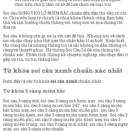
chơi nên chú ý, làm cơ sở để lựa chọn và loại trừ.
Soi cầu SONG THỦ LÔ MIỀN BẮC chuẩn đến đâu thì vẫn có rủi
ro. Chia vốn hợp lý chính là chìa khóa thành công. Bạn hãy
thử và tận hưởng chiến thắng với từng con số mà chúng tôi
đưa ra
Soi cầu không còn gì xa lạ với các đề thủ . Nhưng nói về cách
soi và cầu chạy như thế nào thì chắc hẳn ít ai biết . Hoặc biết
thì cũng chỉ là những thông tin lá cải không có dẫn chứng rõ
ràng và thuyết phục . Hệ thống Soi Cầu Lô Đề của chúng tôi
chuẩn xác . Phân tích thống kê chuyên nghiệp, cầu chạy đều ít
gãy, uy tín, tự tin thắng lớn!
Từ khóa soi cầu xsmb chuẩn xác nhất
Dưới đây là các từ khóa
soi cầu xsmb
chuẩn nhất :
Từ khóa 3 càng miền bắc
Soi cau 3 cang mb, soi cau 3 cang mb hom nay . soi cầu 3 càng
miền bắc, soi cau 3 cang mien bac 247 . soi cầu 3 càng miền
bắc hôm nay, soi cầu 3 càng miền bắc miễn phí . soi cầu 3
càng miền nam, soi cầu 3 càng miền nam hôm nay . Soi cầu 3
càng miễn phí, soi cầu 3 càng miễn phí hôm nay, soi cầu 3
càng miền trung . soi cầu 3 càng mới nhất, soi cầu 3 càng ngày
mai, soi cầu 3 càng siêu chuẩn