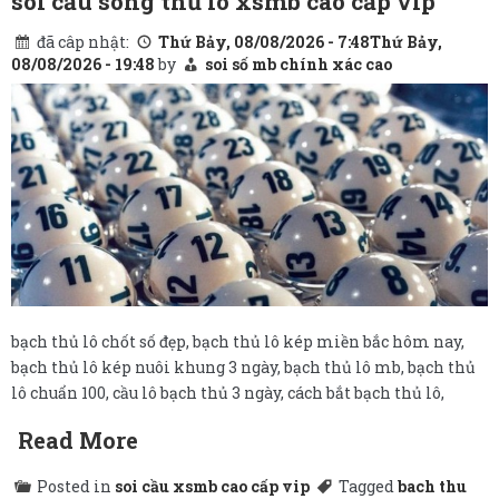
soi cầu song thủ lô xsmb cao cấp vip
10
con
đã câp nhật:
Thứ Bảy, 08/08/2026 - 7:48Thứ Bảy,
xsmb
cao
08/08/2026 - 19:48
by
soi số mb chính xác cao
cấp
vip
bạch thủ lô chốt số đẹp, bạch thủ lô kép miền bắc hôm nay,
bạch thủ lô kép nuôi khung 3 ngày, bạch thủ lô mb, bạch thủ
lô chuẩn 100, cầu lô bạch thủ 3 ngày, cách bắt bạch thủ lô,
Read More
Posted in
soi cầu xsmb cao cấp vip
Tagged
bach thu