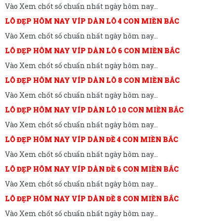
Vào Xem chốt số chuẩn nhất ngày hôm nay…
LÔ ĐẸP HÔM NAY VÍP DÀN LÔ 4 CON MIỀN BẮC
Vào Xem chốt số chuẩn nhất ngày hôm nay…
LÔ ĐẸP HÔM NAY VÍP DÀN LÔ 6 CON MIỀN BẮC
Vào Xem chốt số chuẩn nhất ngày hôm nay…
LÔ ĐẸP HÔM NAY VÍP DÀN LÔ 8 CON MIỀN BẮC
Vào Xem chốt số chuẩn nhất ngày hôm nay…
LÔ ĐẸP HÔM NAY VÍP DÀN LÔ 10 CON MIỀN BẮC
Vào Xem chốt số chuẩn nhất ngày hôm nay…
LÔ ĐẸP HÔM NAY VÍP DÀN ĐỀ 4 CON MIỀN BẮC
Vào Xem chốt số chuẩn nhất ngày hôm nay…
LÔ ĐẸP HÔM NAY VÍP DÀN ĐỀ 6 CON MIỀN BẮC
Vào Xem chốt số chuẩn nhất ngày hôm nay…
LÔ ĐẸP HÔM NAY VÍP DÀN ĐỀ 8 CON MIỀN BẮC
Vào Xem chốt số chuẩn nhất ngày hôm nay…