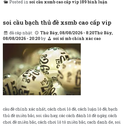
ở
Posted in
soi cầu xsmb cao cấp vip
189 bình luận
soi
cầu
dàn
lô
soi cầu bạch thủ đề xsmb cao cấp vip
4
con
đã câp nhật:
Thứ Bảy, 08/08/2026 - 8:20Thứ Bảy,
xsmb
cao
08/08/2026 - 20:20
by
soi số mb chính xác cao
cấp
vip
cầu đề chính xác nhất, cách chơi lô đề, cách luận lô đề, bạch
thủ đề miền bắc, soi cầu hay, các cách đánh lô đề ngày, cách
chơi đề miền bắc, cách chơi lô tô miền bắc, cach danh de, soi