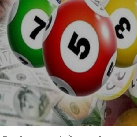
Skip
to