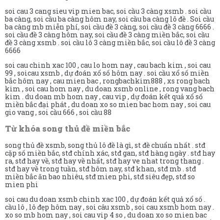
soi cau 3 cang sieu vip mien bac, soi cầu 3 càng xsmb . soi cầu
ba càng, soi cầu ba càng hôm nay, soi cầu ba càng lô đề . Soi cầu
ba càng mb miễn phí, soi cầu đề 3 càng, soi cầu đề 3 càng 6666 .
soi cầu đề 3 càng hôm nay, soi cầu đề 3 càng miền bắc, soi cầu
đề 3 càng xsmb . soi cầu lô 3 càng miền bắc, soi cầu lô đề 3 càng
6666
soi cau chinh xac 100 , cau lo hom nay , cau bach kim , soi cau
99 , soicau xsmb , dự đoán xổ số hôm nay . soi cầu xổ số miền
bắc hôm nay , cau mien bac , rongbachkim888 , xs rong bach
kim , soi cau hom nay , du doan xsmb online , rong vang bach
kim . du doan mb hom nay , cau vip , dự đoán kết quả xổ số
miền bắc đại phát , du doan xo so mien bac hom nay , soi cau
gio vang , soi cầu 666 , soi cầu 88
Từ khóa song thủ đề miền bắc
song thủ đề xsmb, song thủ lô đề là gì, st đề chuẩn nhất . stđ
cặp số miền bắc, stđ chính xác, stđ gan, stđ hàng ngày . stđ hay
ra, stđ hay về, stđ hay về nhất, stđ hay ve nhat trong thang .
stđ hay về trong tuần, stđ hôm nay, stđ khan, stđ mb . stđ
miền bắc ăn bao nhiêu, stđ mien phi, stđ siêu đẹp, stđ so
mien phi
soi cau du doan xsmb chinh xac 100 , dự đoán kết quả xổ số .
cầu lô , lô đẹp hôm nay , soi câu xsmb , soi cau xsmb hom nay .
xo so mb hom nay , soi cau vip 4 so , du doan xo so mien bac