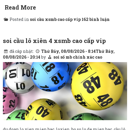
Read More
ở
Posted in
soi cầu xsmb cao cấp vip
162 bình luận
soi
cầu
bạch
thủ
soi cầu lô xiên 4 xsmb cao cấp vip
đề
xsmb
đã câp nhật:
Thứ Bảy, 08/08/2026 - 8:14Thứ Bảy,
cao
cấp
08/08/2026 - 20:14
by
soi số mb chính xác cao
vip
du doan lo xien mien bac, loxien, bo so lo de mien bac, cầu lô