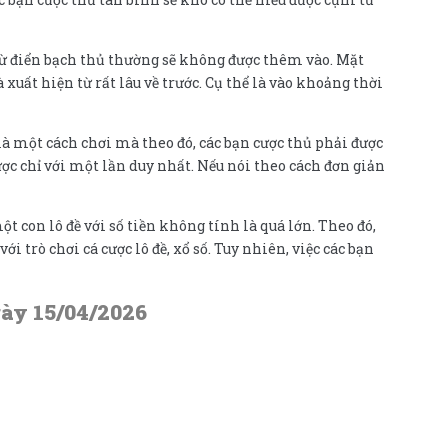
 từ điển bạch thủ thường sẽ không được thêm vào. Mặt
uất hiện từ rất lâu về trước. Cụ thể là vào khoảng thời
ô là một cách chơi mà theo đó, các bạn cược thủ phải được
ợc chỉ với một lần duy nhất. Nếu nói theo cách đơn giản
t con lô đề với số tiền không tính là quá lớn. Theo đó,
trò chơi cá cược lô đề, xổ số. Tuy nhiên, việc các bạn
gày 15/04/2026