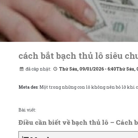
Skip
to
cách bắt bạch thủ lô siêu c
content
đã câp nhật:
Thứ Sáu, 09/01/2026 - 6:40Thứ Sáu, 
Meta des
: Một trong những con lô không nên bỏ lỡ khi cá
Bài viết:
Điều cần biết về bạch thủ lô – Cách 