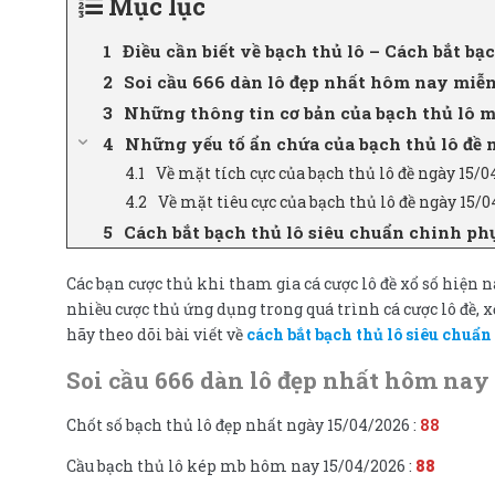
Mục lục
Điều cần biết về bạch thủ lô – Cách bắt bạ
Soi cầu 666 dàn lô đẹp nhất hôm nay miễn
Những thông tin cơ bản của bạch thủ lô mà
Những yếu tố ẩn chứa của bạch thủ lô đề 
Về mặt tích cực của bạch thủ lô đề ngày 15/
Về mặt tiêu cực của bạch thủ lô đề ngày 15/
Cách bắt bạch thủ lô siêu chuẩn chinh phụ
Các bạn cược thủ khi tham gia cá cược lô đề xổ số hiện 
nhiều cược thủ ứng dụng trong quá trình cá cược lô đề, x
hãy theo dõi bài viết về
cách bắt bạch thủ lô siêu chuẩn
Soi cầu 666 dàn lô đẹp nhất hôm nay
Chốt số bạch thủ lô đẹp nhất ngày 15/04/2026 :
88
Cầu bạch thủ lô kép mb hôm nay 15/04/2026 :
88