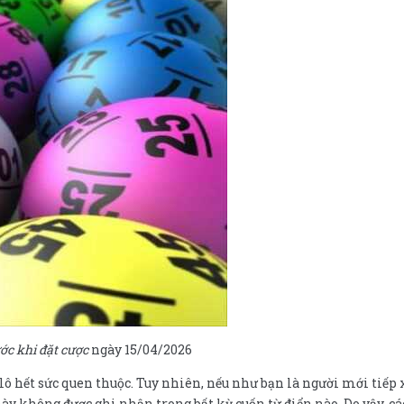
ớc khi đặt cược
ngày 15/04/2026
ô hết sức quen thuộc. Tuy nhiên, nếu như bạn là người mới tiếp xúc
 này không được ghi nhận trong bất kỳ cuốn từ điển nào. Do vậy, c