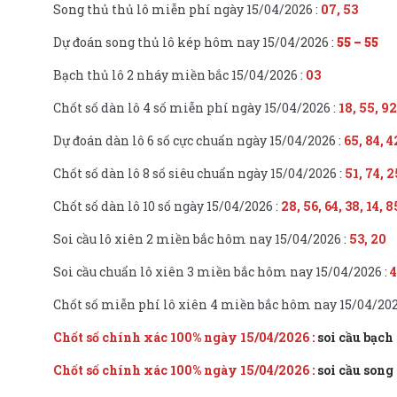
Song thủ thủ lô miễn phí ngày 15/04/2026 :
07, 53
Dự đoán song thủ lô kép hôm nay 15/04/2026 :
55 – 55
Bạch thủ lô 2 nháy miền bắc 15/04/2026 :
03
Chốt số dàn lô 4 số miễn phí ngày 15/04/2026 :
18, 55, 92
Dự đoán dàn lô 6 số cực chuẩn ngày 15/04/2026 :
65, 84, 4
Chốt số dàn lô 8 số siêu chuẩn ngày 15/04/2026 :
51, 74, 2
Chốt số dàn lô 10 số ngày 15/04/2026 :
28, 56, 64, 38, 14, 8
Soi cầu lô xiên 2 miền bắc hôm nay 15/04/2026 :
53, 20
Soi cầu chuẩn lô xiên 3 miền bắc hôm nay 15/04/2026 :
4
Chốt số miễn phí lô xiên 4 miền bắc hôm nay 15/04/202
Chốt số chính xác 100% ngày 15/04/2026 :
soi cầu bạch
Chốt số chính xác 100% ngày 15/04/2026 :
soi cầu song