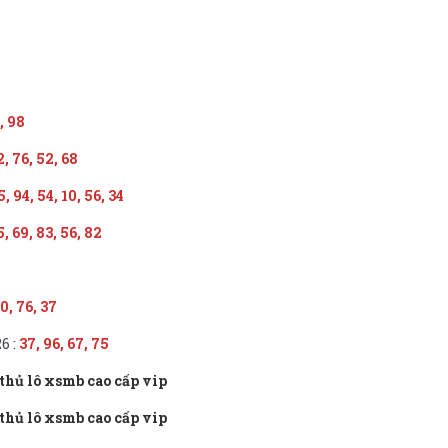
, 98
2, 76, 52, 68
5, 94, 54, 10, 56, 34
5, 69, 83, 56, 82
0, 76, 37
6 :
37, 96, 67, 75
 thủ lô xsmb cao cấp vip
 thủ lô xsmb cao cấp vip