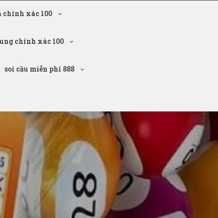
m chính xác 100
rung chính xác 100
soi cầu miễn phí 888