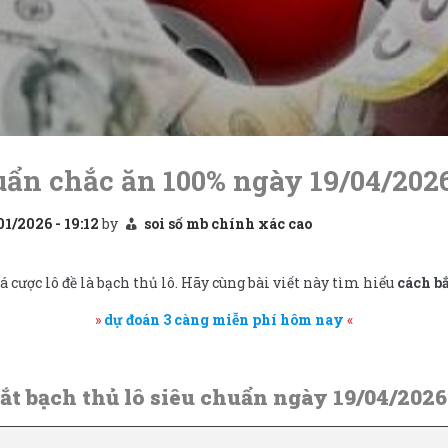
huẩn chắc ăn 100% ngày 19/04/202
01/2026 - 19:12
by
soi số mb chính xác cao
 cược lô đề là bạch thủ lô. Hãy cùng bài viết này tìm hiểu
cách bắ
»
dự đoán 3 càng miễn phí hôm nay
«
bắt bạch thủ lô siêu chuẩn ngày 19/04/2026