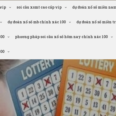
 vip
soi cầu xsmt cao cấp vip
dự đoán xổ số miền na
dự đoán xổ số mb chính xác 100
dự đoán xổ số miền t
100
phương pháp soi cầu xổ số hôm nay chính xác 100
100