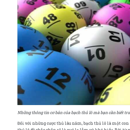
Những thông tin cơ bản của bạch thủ lô mà bạn cần biết trư
Đối với những cược thủ lâu năm, bạch thủ lô là một con l
thủ lô đề chắc chắn sẽ là quá lạ lẫm và khó hiểu. Bởi từ