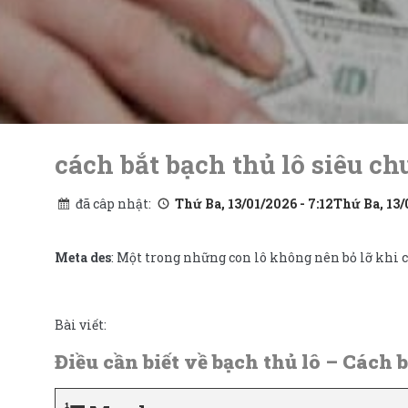
Skip
to
cách bắt bạch thủ lô siêu c
content
đã câp nhật:
Thứ Ba, 13/01/2026 - 7:12Thứ Ba, 13/
Meta des
: Một trong những con lô không nên bỏ lỡ khi cá
Bài viết:
Điều cần biết về bạch thủ lô – Cách 