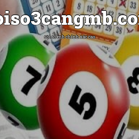
oiso3cangmb.c
soi số mb chính xác cao