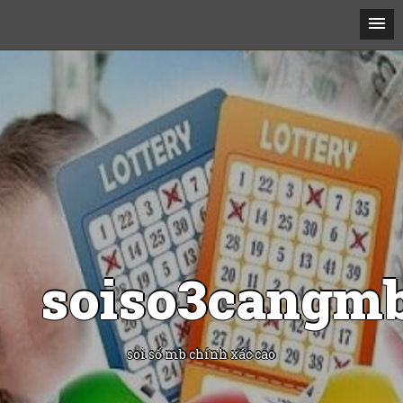
soiso3cangm
soi số mb chính xác cao