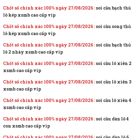
Chốt số chính xác 100% ngày 27/08/2026 :
soi cầu bạch thủ
lô kép xsmb cao cấp vip
Chốt số chính xác 100% ngày 27/08/2026 :
soi cầu song thủ
lô kép xsmb cao cấp vip
Chốt số chính xác 100% ngày 27/08/2026 :
soi cầu bạch thủ
lô 2 nháy xsmb cao cấp vip
Chốt số chính xác 100% ngày 27/08/2026 :
soi cầu lô xiên 2
xsmb cao cấp vip
Chốt số chính xác 100% ngày 27/08/2026 :
soi cầu lô xiên 3
xsmb cao cấp vip
Chốt số chính xác 100% ngày 27/08/2026 :
soi cầu lô xiên 4
xsmb cao cấp vip
Chốt số chính xác 100% ngày 27/08/2026 :
soi cầu dàn lô 4
con xsmb cao cấp vip
Chốt số chính xác 100% ngày 27/08/2026 :
soi cầu dàn lô 6