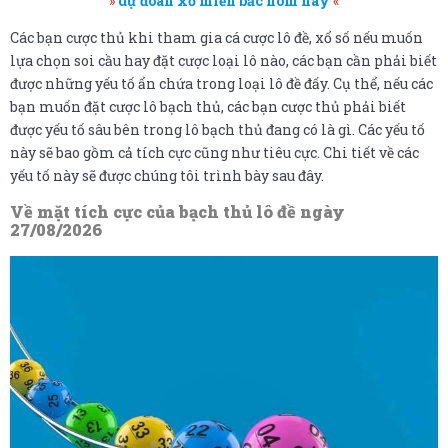
»
dự đoán xổ miền bắc hôm nay
«
Các bạn cược thủ khi tham gia cá cược lô đề, xổ số nếu muốn
lựa chọn soi cầu hay đặt cược loại lô nào, các bạn cần phải biết
được những yếu tố ẩn chứa trong loại lô đề đấy. Cụ thể, nếu các
bạn muốn đặt cược lô bạch thủ, các bạn cược thủ phải biết
được yếu tố sâu bên trong lô bạch thủ đang có là gì. Các yếu tố
này sẽ bao gồm cả tích cực cũng như tiêu cực. Chi tiết về các
yếu tố này sẽ được chúng tôi trình bày sau đây.
Về mặt tích cực của bạch thủ lô đề ngày
27/08/2026