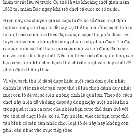
hiện từ rất lâu về trước. Cụ thể là vào khoảng thời gian năm
1962 tại miền Bắc ngay khi trò chơi cá cược xổ số ra đời.
Hiện nay, các chuyên gia cá cược lô đề, xổ số đã có một định
nghĩa chung cho loại lô đề này. Cụ thể họ nói rằng bạch thủ lô
là một cách chơi mà theo đó, các bạn cược thủ phải được rèn
luyện và sở hữu những kỹ năng phân tích, phán đoán. Từ đó,
các bạn mới có thể tham gia cuộc chơi và chủ động đặt cược
chỉ với một lần duy nhất. Nếu nói theo cách đơn giản hơn, các
bạn cược htur khi chơi bạch thủ chỉ cần một ván duy nhất để
phân định thắng thua.
Vì vậy, bạch thủ lô đề sẽ được hiểu một cách đơn giản nhất
chính là việc mà các bạn cược thủ sẽ lựa chọn đánh duy nhất
một con lô đề với số tiền không tính là quá lớn. Theo đó, cách
chơi này hiện đã và đang được áp dụng ngày một nhiều hơn
trong quá trình cá cược của nhiều bạn cược thủ đam mê với
trò chơi cá cược lô đề, xổ số. Tuy nhiên, việc các bạn cược thủ
tân binh có nên cân nhắc chơi loại lô đề này hay không còn
phải cân nhắc vào mục tiếp theo.