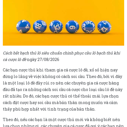
Cách bắt bạch thủ lô siêu chuẩn chinh phục cầu lô bạch thủ khi
cá cược lô đề
ngày 27/08/2026
Các bạn cược thủ khi tham gia cá cược lô đề, xổ số hiện nay
đừng lo lắng về việc không có cách soi cầu. Theo đó, bởi vì đây
là một loại lô đề đầy rủi ro nên các chuyên gia cá cược hàng
đầu đã tạo ra những cách soi cầu cá cược cho loại cầu lô đề này
rất nhiều. Do đó, các bạn cược thủ có thể thoải mái lựa chọn
cách đặt cược hay soi cầu mà bản thân mong muốn và cảm
thấy phù hợp nhất với tình trạng của bản thân.
Theo đó, nếu các bạn là một cược thủ mới và không biết nên
lựa chọn những gì, các chuyên gia cá cược đã gợi ý các bạn nên