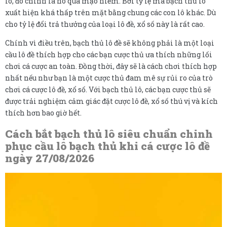
lô, đó chính là nó quá mạo hiểm. Bởi tỷ lệ mà bạch thủ lô
xuất hiện khá thấp trên mặt bằng chung các con lô khác. Dù
cho tỷ lệ đổi trả thưởng của loại lô đề, xổ số này là rất cao.
Chính vì điều trên, bạch thủ lô đề sẽ không phải là một loại
cầu lô đề thích hợp cho các bạn cược thủ ưa thích những lối
chơi cá cược an toàn. Đồng thời, đây sẽ là cách chơi thích hợp
nhất nếu như bạn là một cược thủ đam mê sự rủi ro của trò
chơi cá cược lô đề, xổ số. Với bạch thủ lô, các bạn cược thủ sẽ
được trải nghiệm cảm giác đặt cược lô đề, xổ số thú vị và kích
thích hơn bao giờ hết.
Cách bắt bạch thủ lô siêu chuẩn chinh
phục cầu lô bạch thủ khi cá cược lô đề
ngày 27/08/2026