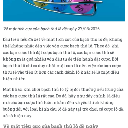
Về mặt tích cực của bạch thủ lô đề
ngày 27/08/2026
Đầu tiên nếu đã xét về mặt tích cực của bạch thủ lô đề, không
thể không nhắc đến việc vốn cược bạch thủ lô. Theo đó, khi
các bạn cược thủ đặt cược bạch thủ lô, các bạn cược thủ sẽ
không mất quá nhiều vốn đầu tư để tiến hành đặt cược. Bởi
bạch thủ lô chỉ có duy nhất một con lô nên việc các bạn cược
thru sẽ vào tiền ít hơn các cách đánh lô khác sẽ là một điều
hiển nhiên.
Mặt khác, khi chơi bạch thủ lô tỷ lệ đổi thưởng nếu trúng của
các bạn cược thủ lá rất cao. Do đó, hầy như đây chính là điều
mà các bạn cược thủ luôn nhắm đến và yêu thích không
buông đối với loại hình cầu lô đề này tại trò chơi cá cược lô đề,
xổ số hiện nay.
Về mặt tiêu cực của bạch thủ lô đề ngày