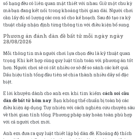
số hạng đều có liên quan mật thiết với nhau. Giữ một chu kỳ
mà bạn đang kết nối trong khoảng thời gian dài. Người chơi
cần lấy đủ số lượng các con số cho kế hoạch. Sau đó tạo ra kỹ
thuật chấp nhận định từng thông tin với điều kiện bổ sung.
Phương án đánh dàn đề bất tử mỗi ngày ngày
28/08/2026
Mỗi thông tin mà người chơi lựa chọn đều là kỹ thuật quan
trọng. Khi kết hợp cùng quy luật tính toán với phương án tốt
hơn. Người chơi sẽ có rất nhiều cơ sở để so sánh các kết quả.
Dấu hiệu tính tổng đầu tiên sẽ chia thành nhiều dãy số đặc
biệt.
E lời khuyên dành cho anh em khi tìm kiếm
cách soi cầu
dàn đề bất tử hôm nay
. Bạn không thể chuẩn bị toàn bộ các
điều kiện áp dụng. Tuy nhiên với cách nghiên cứu chuyên sâu
về thời gian tính tổng. Phương pháp này hoàn toàn phù hợp
với cả người chơi mới.
Anh em đưa ra quy luật thiết lập bộ dàn đề. Khoảng độ thích