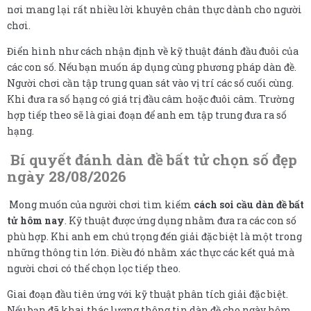
nơi mang lại rất nhiều lời khuyên chân thực dành cho người
chơi.
Điển hình như cách nhận định về kỹ thuật đánh đầu đuôi của
các con số. Nếu bạn muốn áp dụng cùng phương pháp dàn đề.
Người chơi cần tập trung quan sát vào vị trí các số cuối cùng.
Khi đưa ra số hạng có giá trị đầu câm hoặc đuôi câm. Trường
hợp tiếp theo sẽ là giai đoạn để anh em tập trung đưa ra số
hạng.
Bí quyết đánh dàn đề bất tử chọn số đẹp
ngày 28/08/2026
Mong muốn của người chơi tìm kiếm
cách soi cầu dàn đề bất
tử hôm nay
. Kỹ thuật được ứng dụng nhằm đưa ra các con số
phù hợp. Khi anh em chú trọng đến giải đặc biệt là một trong
những thông tin lớn. Điều đó nhằm xác thực các kết quả mà
người chơi có thể chọn lọc tiếp theo.
Giai đoạn đầu tiên ứng với kỹ thuật phân tích giải đặc biệt.
Nếu bạn đã khai thác lượng thông tin dàn đề cho ngày hôm