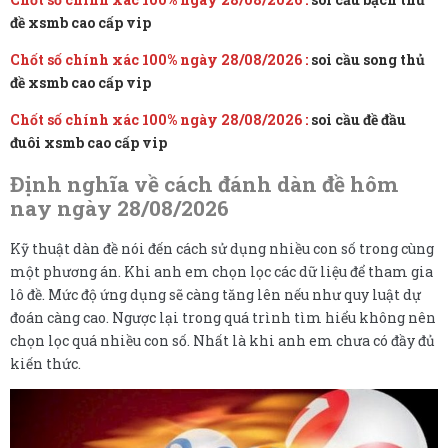
đề xsmb cao cấp vip
Chốt số chính xác 100% ngày 28/08/2026 :
soi cầu song thủ
đề xsmb cao cấp vip
Chốt số chính xác 100% ngày 28/08/2026 :
soi cầu đề đầu
đuôi xsmb cao cấp vip
Định nghĩa về cách đánh dàn đề hôm
nay ngày 28/08/2026
Kỹ thuật dàn đề nói đến cách sử dụng nhiều con số trong cùng
một phương án. Khi anh em chọn lọc các dữ liệu để tham gia
lô đề. Mức độ ứng dụng sẽ càng tăng lên nếu như quy luật dự
đoán càng cao. Ngược lại trong quá trình tìm hiểu không nên
chọn lọc quá nhiều con số. Nhất là khi anh em chưa có đầy đủ
kiến thức.