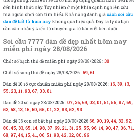
thông dụng. Anh em sẽ có cơ hội áp dụng quanh năm nếu biết
đến hình thức này. Tuy nhiên ở một khía cạnh nghiên cứu
mà người chơi còn tìm hiểu. Khả năng đánh giá
cách soi cầu
dàn đề bất tử hôm nay
không quá hiệu quả. Đây là lý do bạn
cần cân nhắc ý kiến từ chuyên gia từ bài viết bên dưới.
Soi cầu 7777 dàn đề đẹp nhất hôm nay
miễn phí ngày 28/08/2026
Chốt số bạch thủ đề miễn phí ngày 28/08/2026 :
30
Chốt số song thủ đề ngày 28/08/2026 :
69, 61
Dàn đề 10 số cực chuẩn miễn phí ngày 28/08/2026 :
16, 39, 13,
55, 23, 11, 93, 67, 03, 81
Dàn đề 20 số ngày 28/08/2026 :
07, 36, 69, 03, 01, 51, 55, 87, 69,
53, 68, 13, 15, 60, 55, 01, 22, 83, 52, 93
Dàn đề 36 con số bất bại ngày 28/08/2026
66, 90, 19, 44, 32, 92,
80, 45, 33, 65, 14, 98, 37, 69, 21, 31, 25, 55, 96, 14, 90, 47, 06, 71,
68, 97, 44, 15, 41, 06, 51, 98, 42, 32, 80, 96