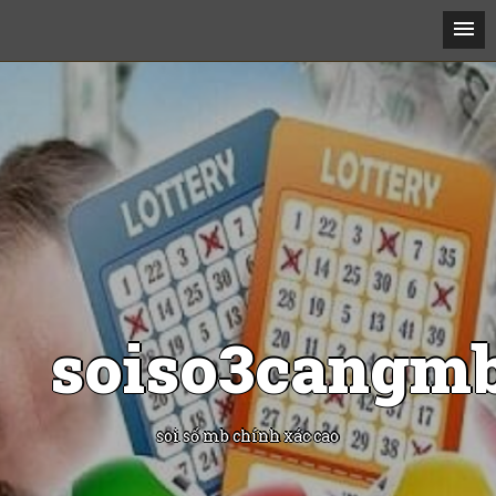
soiso3cangm
soi số mb chính xác cao