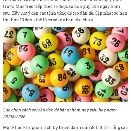
trước. Mục tiêu tiếp theo sẽ được sử dụng up cho ngày hôm
sau. Hãy lưu ý đến các tính tổng để tạo dàn đề. Cập nhật số hạn
lớn hơn 13 đơn vị sẽ là cơ sở mà bạn cần chú ý.
Lựa chọn cách soi cầu dàn đề bất tử hôm nay siêu hay ngày
28/08/2026
Mặt khác khi phân tích kỹ thuật đánh dàn đề bất tử. Tổng các