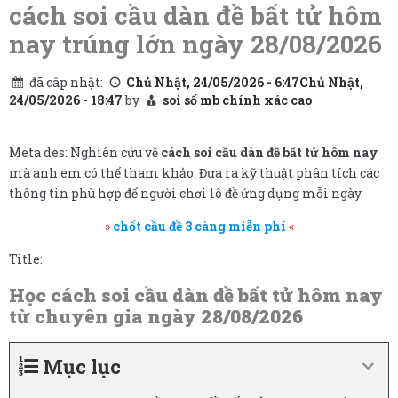
content
cách soi cầu dàn đề bất tử hôm
nay trúng lớn ngày 28/08/2026
đã câp nhật:
Chủ Nhật, 24/05/2026 - 6:47Chủ Nhật,
24/05/2026 - 18:47
by
soi số mb chính xác cao
Meta des: Nghiên cứu về
cách soi cầu dàn đề bất tử hôm nay
mà anh em có thể tham khảo. Đưa ra kỹ thuật phân tích các
thông tin phù hợp để người chơi lô đề ứng dụng mỗi ngày.
»
chốt cầu đề 3 càng miễn phí
«
Title:
Học cách soi cầu dàn đề bất tử hôm nay
từ chuyên gia ngày 28/08/2026
Mục lục