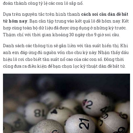
đoán thành công tỷ lệ các con lô sắp nổ.
Dựa trên nguyên tắc trên hình thanh
cách soi cầu dàn đề bất
tử hôm nay
. Bạn cần tập trung vào kết quả lô đề hôm nay. Kết
hợp cùng toàn bộ dữ liệu đã được ứng dụng ở những kỳ trước.
Thậm chí với thời gian khoảng 30 ngày cho 9 giờ soi cầu.
Danh sách các thông tin sẽ gắn liền với tần suất hiển thị. Khi
anh em đáp ứng đủ nguồn vốn cho chu kỳ này. Nhận thấy dấu
hiệu lô rơi cho biết tần suất nổ cao của các con số. Đồng thời
cũng đưa ra điều kiện để bạn chọn lọc kỹ thuật dàn đề bất tử.