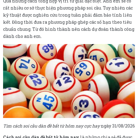
Qua những cách tổng hợp vị trí từ giải đặc biệt. Anh em sẽ có
rất nhiều cơ sở thực hiện phương pháp soi cầu. Tuy nhiên các
kỹ thuật được nghiên cứu trong tuần phải đảm bảo tính liên
kết. Đồng thời đưa ra phương pháp ghép các số hạn theo tiêu
chuẩn chung. Từ đó hình thành nên cách dự đoán thành công
dành cho anh em.
Tìm cách soi cầu dàn đề bất từ hôm nay cực hay
ngày 31/08/2026
Cách soi cầu dàn đề bất tử hôm nay
là những chia sẻ đã được