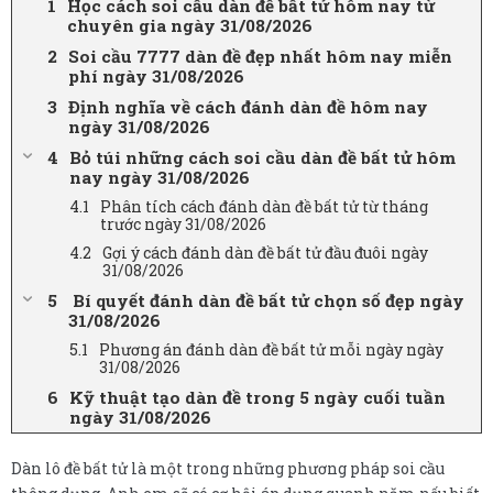
Học cách soi cầu dàn đề bất tử hôm nay từ
chuyên gia ngày 31/08/2026
Soi cầu 7777 dàn đề đẹp nhất hôm nay miễn
phí ngày 31/08/2026
Định nghĩa về cách đánh dàn đề hôm nay
ngày 31/08/2026
Bỏ túi những cách soi cầu dàn đề bất tử hôm
nay ngày 31/08/2026
Phân tích cách đánh dàn đề bất tử từ tháng
trước ngày 31/08/2026
Gợi ý cách đánh dàn đề bất tử đầu đuôi ngày
31/08/2026
Bí quyết đánh dàn đề bất tử chọn số đẹp ngày
31/08/2026
Phương án đánh dàn đề bất tử mỗi ngày ngày
31/08/2026
Kỹ thuật tạo dàn đề trong 5 ngày cuối tuần
ngày 31/08/2026
Dàn lô đề bất tử là một trong những phương pháp soi cầu