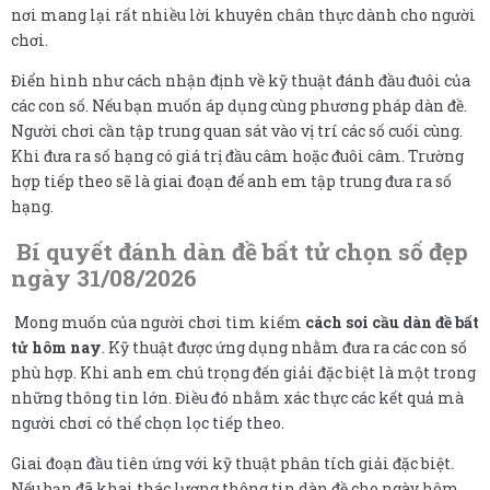
nơi mang lại rất nhiều lời khuyên chân thực dành cho người
chơi.
Điển hình như cách nhận định về kỹ thuật đánh đầu đuôi của
các con số. Nếu bạn muốn áp dụng cùng phương pháp dàn đề.
Người chơi cần tập trung quan sát vào vị trí các số cuối cùng.
Khi đưa ra số hạng có giá trị đầu câm hoặc đuôi câm. Trường
hợp tiếp theo sẽ là giai đoạn để anh em tập trung đưa ra số
hạng.
Bí quyết đánh dàn đề bất tử chọn số đẹp
ngày 31/08/2026
Mong muốn của người chơi tìm kiếm
cách soi cầu dàn đề bất
tử hôm nay
. Kỹ thuật được ứng dụng nhằm đưa ra các con số
phù hợp. Khi anh em chú trọng đến giải đặc biệt là một trong
những thông tin lớn. Điều đó nhằm xác thực các kết quả mà
người chơi có thể chọn lọc tiếp theo.
Giai đoạn đầu tiên ứng với kỹ thuật phân tích giải đặc biệt.
Nếu bạn đã khai thác lượng thông tin dàn đề cho ngày hôm