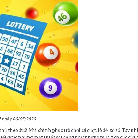
g? ngày 06/05/2026
hủ theo đuổi khi chinh phục trò chơi cá cược lô đề, xổ số. Tuy nhiê
 biết được những mặt thiếu sót cũng như những mặt tích cực của trò