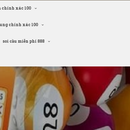
m chính xác 100
rung chính xác 100
soi cầu miễn phí 888