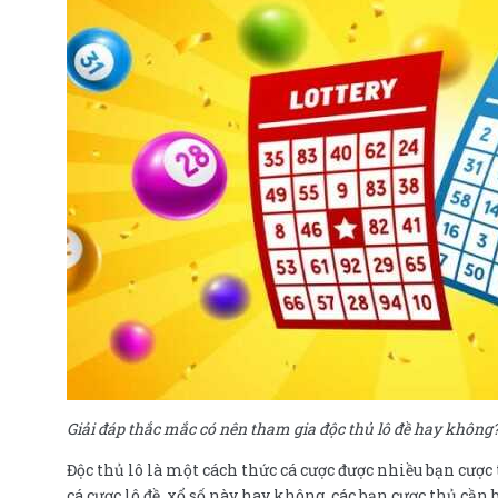
Giải đáp thắc mắc có nên tham gia độc thủ lô đề hay khôn
Độc thủ lô là một cách thức cá cược được nhiều bạn cược t
cá cược lô đề, xổ số này hay không, các bạn cược thủ cần