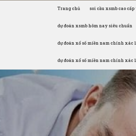
Trang chủ
soi cầu xsmb cao cấp
dự đoán xsmb hôm nay siêu chuẩn
dự đoán xổ số miền nam chính xác 
dự đoán xổ số miền nam chính xác 