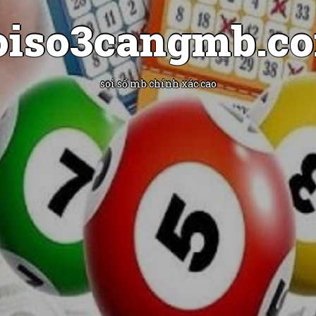
oiso3cangmb.c
soi số mb chính xác cao