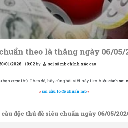
u chuẩn theo là thắng ngày 06/05/
30/01/2026 - 19:02
by
soi số mb chính xác cao
u bạn cược thủ. Theo đó, hãy cùng bài viết này tìm hiểu
cách soi 
»
soi cầu lô đề chuẩn mb
«
 cầu độc thủ đề siêu chuẩn ngày 06/05/202