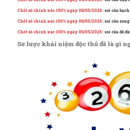
Chốt số chính xác 100% ngày 06/05/2026 :
soi cầu bạch
Chốt số chính xác 100% ngày 06/05/2026 :
soi cầu song
Chốt số chính xác 100% ngày 06/05/2026 :
soi cầu đề đ
Sơ lược khái niệm độc thủ đề là gì n