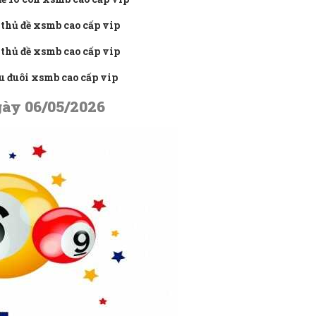
 thủ đề xsmb cao cấp vip
 thủ đề xsmb cao cấp vip
ầu đuôi xsmb cao cấp vip
gày 06/05/2026