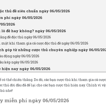
độc thủ đề siêu chuẩn ngày 06/05/2026
ễn phí ngày 06/05/2026
/05/2026
ủ lô đề hay không? ngày 06/05/2026
bằng đề độc thủ ngày 06/05/2026
i mặt khi tham gia cá cược độc thủ đề ngày 06/05/2026
tích góp từ những cược thủ chuyên nghiệp ngày 06/05/20
 cầu động ngày 06/05/2026
 cầu kép ngày 06/05/2026
ê hiện nay ngày 06/05/2026
ể có thể chiến thắng. Do đó, các bạn cược thủ khi tham gia cá cược
c thủ đời đầu đã để lại cho các bạn cược thủ hiện nay. Chính vì vậ
thủ nhé!
ay miễn phí ngày 06/05/2026