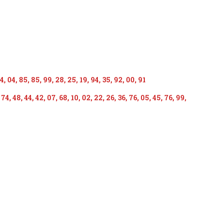
74, 04, 85, 85, 99, 28, 25, 19, 94, 35, 92, 00, 91
 74, 48, 44, 42, 07, 68, 10, 02, 22, 26, 36, 76, 05, 45, 76, 99,