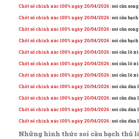
Chốt số chính xác 100% ngày 20/04/2026 :
soi cầu song
Chốt số chính xác 100% ngày 20/04/2026 :
soi cầu bạch
Chốt số chính xác 100% ngày 20/04/2026 :
soi cầu song
Chốt số chính xác 100% ngày 20/04/2026 :
soi cầu bạch
Chốt số chính xác 100% ngày 20/04/2026 :
soi cầu lô x
Chốt số chính xác 100% ngày 20/04/2026 :
soi cầu lô x
Chốt số chính xác 100% ngày 20/04/2026 :
soi cầu lô x
Chốt số chính xác 100% ngày 20/04/2026 :
soi cầu dàn 
Chốt số chính xác 100% ngày 20/04/2026 :
soi cầu dàn 
Chốt số chính xác 100% ngày 20/04/2026 :
soi cầu dàn 
Chốt số chính xác 100% ngày 20/04/2026 :
soi cầu dàn 
Những hình thức soi cầu bạch thủ l