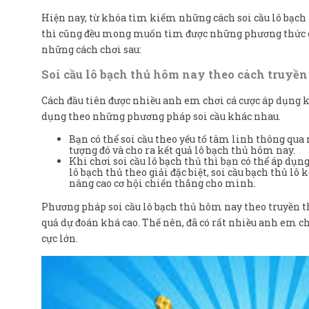
Hiện nay, từ khóa tìm kiếm những cách soi cầu lô bạch
thì cũng đều mong muốn tìm được những phương thức chơi
những cách chơi sau:
Soi cầu lô bạch thủ hôm nay theo cách truyền
Cách đầu tiên được nhiều anh em chơi cá cược áp dụng kh
dụng theo những phương pháp soi cầu khác nhau.
Bạn có thể soi cầu theo yếu tố tâm linh thông qua
tượng đó và cho ra kết quả lô bạch thủ hôm nay.
Khi chơi soi cầu lô bạch thủ thì bạn có thể áp dụn
lô bạch thủ theo giải đặc biệt, soi cầu bạch thủ 
nâng cao cơ hội chiến thắng cho mình.
Phương pháp soi cầu lô bạch thủ hôm nay theo truyền thố
quả dự đoán khá cao. Thế nên, đã có rất nhiều anh em c
cực lớn.