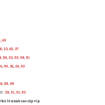
5, 49
8, 23, 65, 37
4, 89, 03, 55, 08, 81
26, 90, 36, 24, 93
66, 88, 98
6 :
28, 51, 01, 93
 thủ lô xsmb cao cấp vip