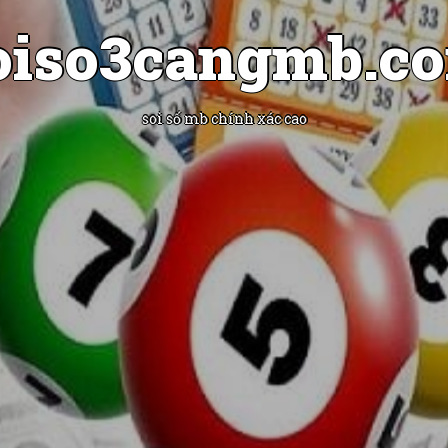
oiso3cangmb.c
soi số mb chính xác cao