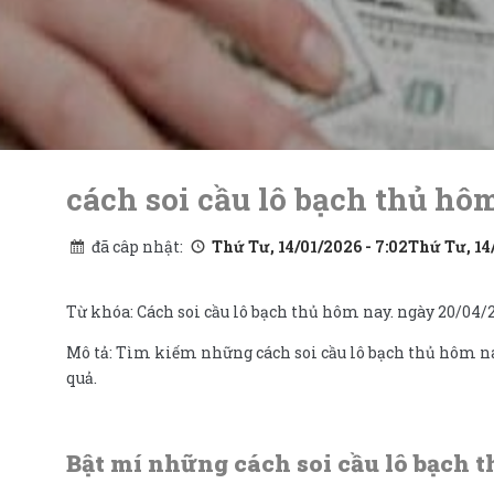
Skip
to
cách soi cầu lô bạch thủ hô
content
đã câp nhật:
Thứ Tư, 14/01/2026 - 7:02Thứ Tư, 14
Từ khóa: Cách soi cầu lô bạch thủ hôm nay. ngày 20/04/
Mô tả: Tìm kiếm những cách soi cầu lô bạch thủ hôm nay
quả.
Bật mí những cách soi cầu lô bạch 