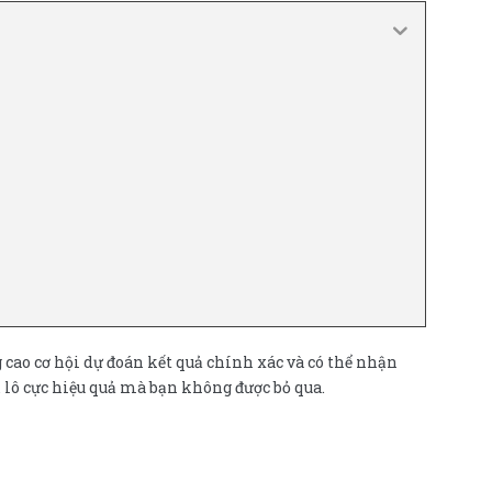
 cao cơ hội dự đoán kết quả chính xác và có thể nhận
ủ lô cực hiệu quả mà bạn không được bỏ qua.