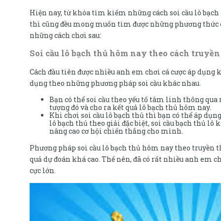
Hiện nay, từ khóa tìm kiếm những cách soi cầu lô bạch
thì cũng đều mong muốn tìm được những phương thức chơi
những cách chơi sau:
Soi cầu lô bạch thủ hôm nay theo cách truyền
Cách đầu tiên được nhiều anh em chơi cá cược áp dụng kh
dụng theo những phương pháp soi cầu khác nhau.
Bạn có thể soi cầu theo yếu tố tâm linh thông qua
tượng đó và cho ra kết quả lô bạch thủ hôm nay.
Khi chơi soi cầu lô bạch thủ thì bạn có thể áp dụn
lô bạch thủ theo giải đặc biệt, soi cầu bạch thủ 
nâng cao cơ hội chiến thắng cho mình.
Phương pháp soi cầu lô bạch thủ hôm nay theo truyền thố
quả dự đoán khá cao. Thế nên, đã có rất nhiều anh em c
cực lớn.