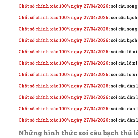
Chốt số chính xác 100% ngày 27/04/2026 :
soi cầu song
Chốt số chính xác 100% ngày 27/04/2026 :
soi cầu bạch
Chốt số chính xác 100% ngày 27/04/2026 :
soi cầu song
Chốt số chính xác 100% ngày 27/04/2026 :
soi cầu bạch
Chốt số chính xác 100% ngày 27/04/2026 :
soi cầu lô x
Chốt số chính xác 100% ngày 27/04/2026 :
soi cầu lô x
Chốt số chính xác 100% ngày 27/04/2026 :
soi cầu lô x
Chốt số chính xác 100% ngày 27/04/2026 :
soi cầu dàn 
Chốt số chính xác 100% ngày 27/04/2026 :
soi cầu dàn 
Chốt số chính xác 100% ngày 27/04/2026 :
soi cầu dàn 
Chốt số chính xác 100% ngày 27/04/2026 :
soi cầu dàn 
Những hình thức soi cầu bạch thủ l