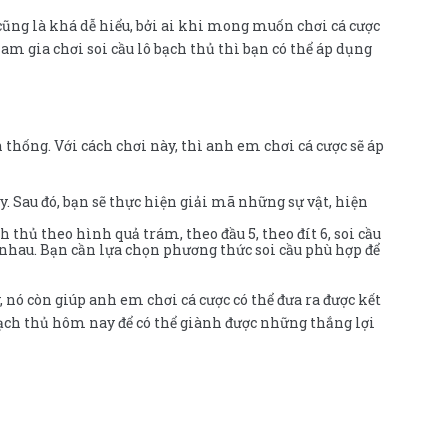
ũng là khá dễ hiểu, bởi ai khi mong muốn chơi cá cược
m gia chơi soi cầu lô bạch thủ thì bạn có thể áp dụng
thống. Với cách chơi này, thì anh em chơi cá cược sẽ áp
. Sau đó, bạn sẽ thực hiện giải mã những sự vật, hiện
 thủ theo hình quả trám, theo đầu 5, theo đít 6, soi cầu
 nhau. Bạn cần lựa chọn phương thức soi cầu phù hợp để
 nó còn giúp anh em chơi cá cược có thể đưa ra được kết
bạch thủ hôm nay để có thể giành được những thắng lợi