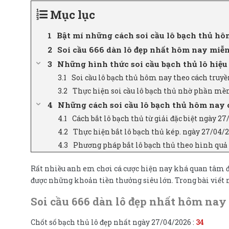
Mục lục
Bật mí những cách soi cầu lô bạch thủ hô
Soi cầu 666 dàn lô đẹp nhất hôm nay miễ
Những hình thức soi cầu bạch thủ lô hiệu
Soi cầu lô bạch thủ hôm nay theo cách truy
Thực hiện soi cầu lô bạch thủ nhờ phần mề
Những cách soi cầu lô bạch thủ hôm nay 
Cách bắt lô bạch thủ từ giải đặc biệt ngày 27
Thực hiện bắt lô bạch thủ kép. ngày 27/04/
Phương pháp bắt lô bạch thủ theo hình quả
Rất nhiều anh em chơi cá cược hiện nay khá quan tâm
được những khoản tiền thưởng siêu lớn. Trong bài viết n
Soi cầu 666 dàn lô đẹp nhất hôm nay
Chốt số bạch thủ lô đẹp nhất ngày 27/04/2026 :
34