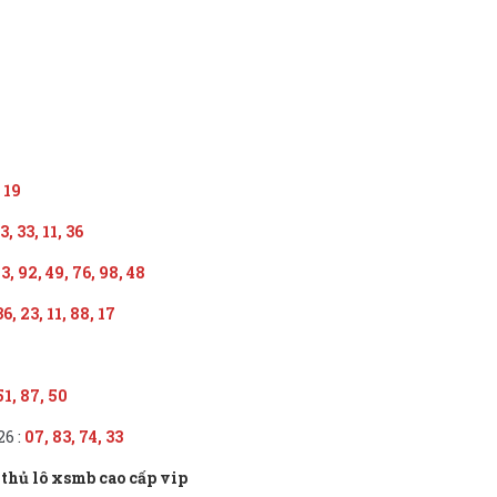
, 19
3, 33, 11, 36
13, 92, 49, 76, 98, 48
36, 23, 11, 88, 17
51, 87, 50
26 :
07, 83, 74, 33
 thủ lô xsmb cao cấp vip