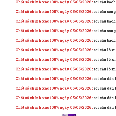
Chốt số chính xác 100% ngày 05/05/2026 :
soi cầu bạch
Chốt số chính xác 100% ngày 05/05/2026 :
soi cầu song
Chốt số chính xác 100% ngày 05/05/2026 :
soi cầu bạch
Chốt số chính xác 100% ngày 05/05/2026 :
soi cầu song
Chốt số chính xác 100% ngày 05/05/2026 :
soi cầu bạch
Chốt số chính xác 100% ngày 05/05/2026 :
soi cầu lô x
Chốt số chính xác 100% ngày 05/05/2026 :
soi cầu lô x
Chốt số chính xác 100% ngày 05/05/2026 :
soi cầu lô x
Chốt số chính xác 100% ngày 05/05/2026 :
soi cầu dàn 
Chốt số chính xác 100% ngày 05/05/2026 :
soi cầu dàn 
Chốt số chính xác 100% ngày 05/05/2026 :
soi cầu dàn 
Chốt số chính xác 100% ngày 05/05/2026 :
soi cầu dàn 