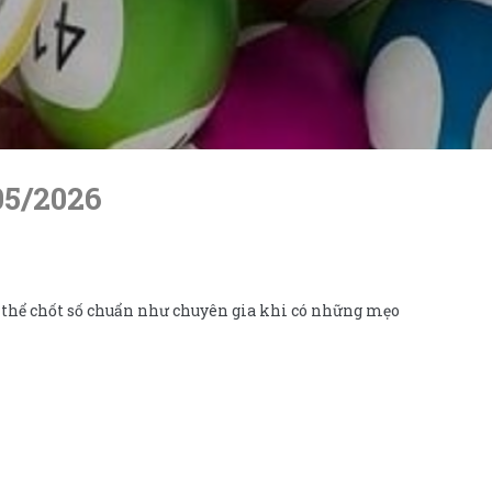
05/2026
 có thể chốt số chuẩn như chuyên gia khi có những mẹo