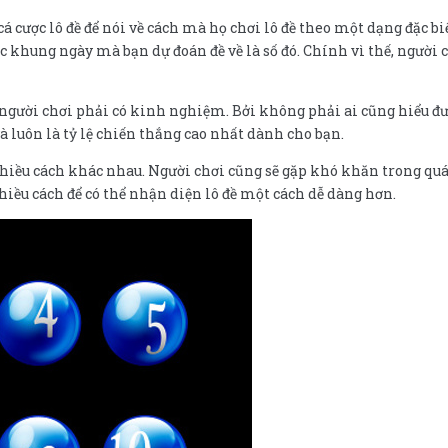
á cược lô đề để nói về cách mà họ chơi lô đề theo một dạng đặc biệ
 khung ngày mà bạn dự đoán đề về là số đó. Chính vì thế, người 
 người chơi phải có kinh nghiệm. Bởi không phải ai cũng hiểu được
à luôn là tỷ lệ chiến thắng cao nhất dành cho bạn.
hiều cách khác nhau. Người chơi cũng sẽ gặp khó khăn trong qu
iều cách để có thể nhận diện lô đề một cách dễ dàng hơn.