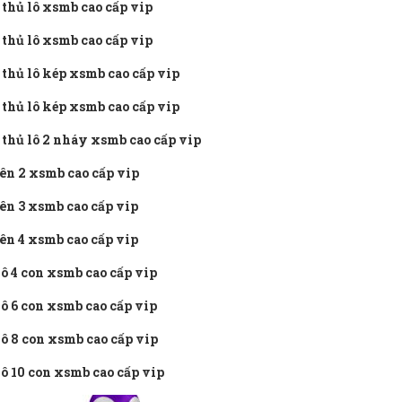
 thủ lô xsmb cao cấp vip
 thủ lô xsmb cao cấp vip
 thủ lô kép xsmb cao cấp vip
 thủ lô kép xsmb cao cấp vip
 thủ lô 2 nháy xsmb cao cấp vip
iên 2 xsmb cao cấp vip
iên 3 xsmb cao cấp vip
iên 4 xsmb cao cấp vip
lô 4 con xsmb cao cấp vip
lô 6 con xsmb cao cấp vip
lô 8 con xsmb cao cấp vip
lô 10 con xsmb cao cấp vip