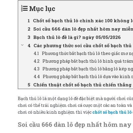
Mục lục
Chốt số bạch thủ lô chính xác 100 không l
Soi cầu 666 dàn lô đẹp nhất hôm nay miễn
Bạch thủ lô đề là gì? ngày 05/05/2026
Các phương thức soi cầu chốt số bạch thủ
Phương thức bắt bạch thủ lô theo giấc mơ n
Phương pháp bắt bạch thủ lô hình quả trám
Phương pháp bắt bạch thủ lô bằng lô kép n
Phương pháp bắt bạch thủ lô dựa vào kinh
Chiến thuật chốt số bạch thủ chiến thắng
Bạch thủ lô là một dạng lô đề đặc biệt mà người chơi cũ
chơi có thể trải nghiệm chơi cá cược một các an toàn và
chơi có nhiều kinh nghiệm thì việc
chốt số bạch thủ lô
Soi cầu 666 dàn lô đẹp nhất hôm nay