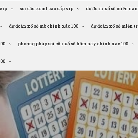
 vip
soi cầu xsmt cao cấp vip
dự đoán xổ số miền na
dự đoán xổ số mb chính xác 100
dự đoán xổ số miền t
100
phương pháp soi cầu xổ số hôm nay chính xác 100
100