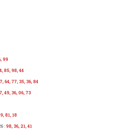
6, 99
4, 85, 98, 44
7, 64, 77, 35, 36, 84
7, 49, 36, 06, 73
9, 81, 18
6 :
98, 36, 21, 41