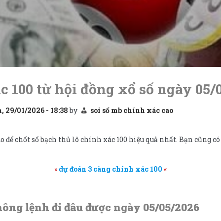
ác 100 từ hội đồng xổ số ngày 05/
 29/01/2026 - 18:38
by
soi số mb chính xác cao
sao để chốt số bạch thủ lô chính xác 100 hiệu quả nhất. Bạn cũng
»
dự đoán 3 càng chính xác 100
«
hông lệnh đi đâu được ngày 05/05/2026