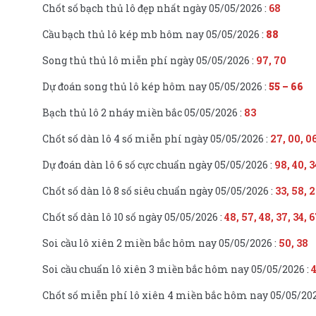
Chốt số bạch thủ lô đẹp nhất ngày 05/05/2026 :
68
Cầu bạch thủ lô kép mb hôm nay 05/05/2026 :
88
Song thủ thủ lô miễn phí ngày 05/05/2026 :
97, 70
Dự đoán song thủ lô kép hôm nay 05/05/2026 :
55 – 66
Bạch thủ lô 2 nháy miền bắc 05/05/2026 :
83
Chốt số dàn lô 4 số miễn phí ngày 05/05/2026 :
27, 00, 0
Dự đoán dàn lô 6 số cực chuẩn ngày 05/05/2026 :
98, 40, 3
Chốt số dàn lô 8 số siêu chuẩn ngày 05/05/2026 :
33, 58, 2
Chốt số dàn lô 10 số ngày 05/05/2026 :
48, 57, 48, 37, 34, 6
Soi cầu lô xiên 2 miền bắc hôm nay 05/05/2026 :
50, 38
Soi cầu chuẩn lô xiên 3 miền bắc hôm nay 05/05/2026 :
4
Chốt số miễn phí lô xiên 4 miền bắc hôm nay 05/05/202