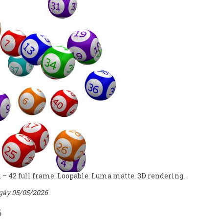
s 1 – 42 full frame. Loopable. Luma matte. 3D rendering.
ngày 05/05/2026
6