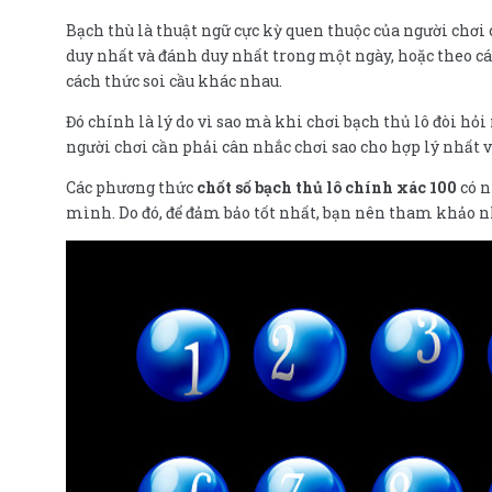
Bạch thù là thuật ngữ cực kỳ quen thuộc của người chơi c
duy nhất và đánh duy nhất trong một ngày, hoặc theo các
cách thức soi cầu khác nhau.
Đó chính là lý do vì sao mà khi chơi bạch thủ lô đòi hỏi
người chơi cần phải cân nhắc chơi sao cho hợp lý nhất v
Các phương thức
chốt số bạch thủ lô chính xác 100
có n
mình. Do đó, để đảm bảo tốt nhất, bạn nên tham khảo nh