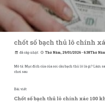
Skip
to
chốt số bạch thủ lô chính x
content
đã câp nhật:
Thứ Năm, 29/01/2026 - 6:38Thứ Năm,
Mô tả: Mục đích của của soi cầu bạch thủ lô là gì? Làm 
chơi sau
Bài viết
Chốt số bạch thủ lô chính xác 100 k