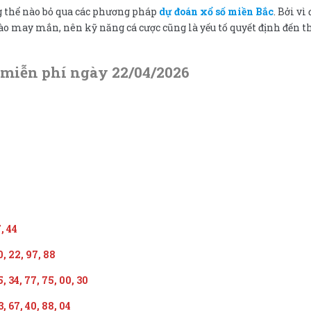
ông thể nào bỏ qua các phương pháp
dự đoán xổ số miền Bắc
. Bởi v
vào may mắn, nên kỹ năng cá cược cũng là yếu tố quyết định đến 
 miễn phí ngày 22/04/2026
, 44
0, 22, 97, 88
5, 34, 77, 75, 00, 30
3, 67, 40, 88, 04