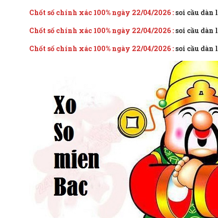
Chốt số chính xác 100% ngày 22/04/2026 :
soi cầu dàn 
Chốt số chính xác 100% ngày 22/04/2026 :
soi cầu dàn 
Chốt số chính xác 100% ngày 22/04/2026 :
soi cầu dàn 