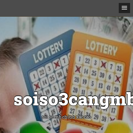
soiso3cangm
soi số mb chính xác cao