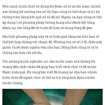
Bên cạnh hình thức sử dụng dự đoán xổ số miền nam chính
xác thống kê những con số thì bạn cũng có thể chọn vị trí ăn
thông trên bảng kết quả xổ số đã nổ. Ngoài ra, bạn cũng có thể
áp dụng 1 số phương pháp thông dụng như đánh bệt tổng,
đánh lại các tổng đã về trước đó hay sử dụng tổng đề gan.
Đặc biệt phương pháp này sẽ có hiệu quả càng cao khi bạn có
thể kết hợp chúng với chạm đề. Những con số sẽ ít đi, điều này
giảm thiểu được nguồn vốn cho bạn. Đồng thời cũng có tỷ lệ
thắng cao hơn rất nhiều.
Với những kinh nghiệm soi cầu miền nam mà chúng tôi
mang đến chắc chắn đã giúp bạn biết cách chơi lô đề miền
Nam hiệu quả. Hy vọng bài viết đã mang lại cho bạn nhiều
kiến thức để người chơi có thể tự tin và giành được nhiều
chiến thắng.