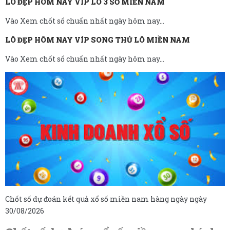
LÔ ĐẸP HÔM NAY VÍP LÔ 3 SỐ MIỀN NAM
Vào Xem chốt số chuẩn nhất ngày hôm nay…
LÔ ĐẸP HÔM NAY VÍP SONG THỦ LÔ MIỀN NAM
Vào Xem chốt số chuẩn nhất ngày hôm nay…
Chốt số dự đoán kết quả xổ số miền nam hàng ngày ngày
30/08/2026