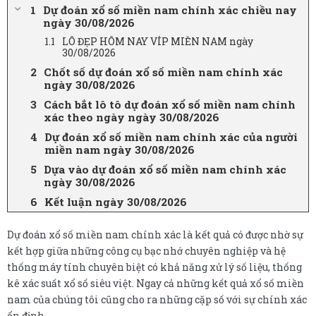
Dự đoán xổ số miền nam chính xác chiều nay
ngày 30/08/2026
LÔ ĐẸP HÔM NAY VÍP MIỀN NAM ngày
30/08/2026
Chốt số dự đoán xổ số miền nam chính xác
ngày 30/08/2026
Cách bắt lô tô dự đoán xổ số miền nam chính
xác theo ngày ngày 30/08/2026
Dự đoán xổ số miền nam chính xác của người
miền nam ngày 30/08/2026
Dựa vào dự đoán xổ số miền nam chính xác
ngày 30/08/2026
Kết luận ngày 30/08/2026
Dự đoán xổ số miền nam chính xác là kết quả có được nhờ sự
kết hợp giữa những công cụ bạc nhớ chuyên nghiệp và hệ
thống máy tính chuyên biệt có khả năng xử lý số liệu, thống
kê xác suất xổ số siêu việt. Ngay cả những kết quả xổ số miền
nam của chúng tôi cũng cho ra những cặp số với sự chính xác
ổn định.