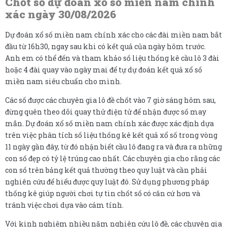
Chốt số dự đoán xổ số miền nam chính
xác ngày 30/08/2026
Dự đoán xổ số miền nam chính xác cho các đài miền nam bắt
đầu từ 16h30, ngay sau khi có kết quả của ngày hôm trước.
Anh em có thể đến và tham khảo số liệu thống kê cầu lô 3 đài
hoặc 4 đài quay vào ngày mai để tự dự đoán kết quả xổ số
miền nam siêu chuẩn cho mình.
Các số được các chuyên gia lô đề chốt vào 7 giờ sáng hôm sau,
đừng quên theo dõi quay thử điện tử để nhận được số may
mắn. Dự đoán xổ số miền nam chính xác được xác định dựa
trên việc phân tích số liệu thống kê kết quả xổ số trong vòng
11 ngày gần đây, từ đó nhận biết cầu lô đang ra và đưa ra những
con số đẹp có tỷ lệ trúng cao nhất. Các chuyên gia cho rằng các
con số trên bảng kết quả thường theo quy luật và cần phải
nghiên cứu để hiểu được quy luật đó. Sử dụng phương pháp
thống kê giúp người chơi tự tin chốt số có căn cứ hơn và
tránh việc chơi dựa vào cảm tính.
Với kinh nghiệm nhiều năm nghiên cứu lô đề, các chuyên gia