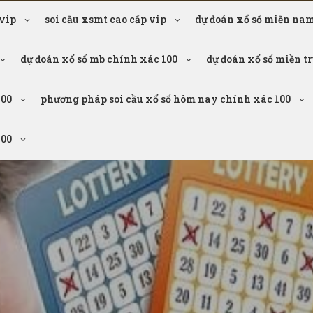
 vip
soi cầu xsmt cao cấp vip
dự đoán xổ số miền na
dự đoán xổ số mb chính xác 100
dự đoán xổ số miền t
100
phương pháp soi cầu xổ số hôm nay chính xác 100
100