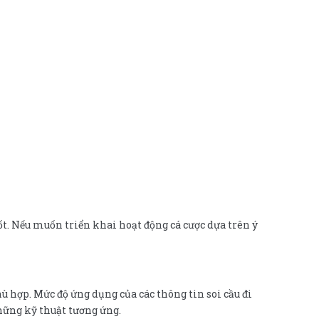
ốt. Nếu muốn triển khai hoạt động cá cược dựa trên ý
hù hợp. Mức độ ứng dụng của các thông tin soi cầu đi
những kỹ thuật tương ứng.