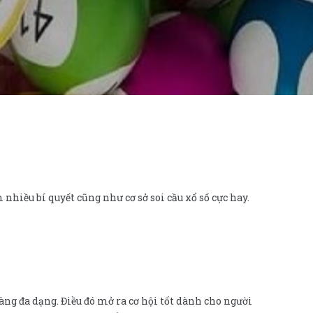
hiều bí quyết cũng như cơ sở soi cầu xổ số cực hay.
àng đa dạng. Điều đó mở ra cơ hội tốt dành cho người