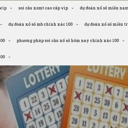
 vip
soi cầu xsmt cao cấp vip
dự đoán xổ số miền na
dự đoán xổ số mb chính xác 100
dự đoán xổ số miền t
100
phương pháp soi cầu xổ số hôm nay chính xác 100
100