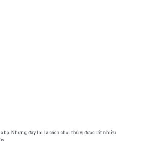
 bộ. Nhưng, đây lại là cách chơi thú vị được rất nhiều
ày.