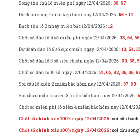
Song thủ thủ lô miễn phí ngày 12/04/2026 :
30, 07
Dự đoán song thủ lô kép hôm nay 12/04/2026 :
55 – 11
Bạch thủ lô 2 nháy miền bắc 12/04/2026 :
12
Chốt số dàn lô 4 số miễn phí ngày 12/04/2026 :
08, 64, 66
Dự đoán dàn lô 6 số cực chuẩn ngày 12/04/2026 :
10, 54, 3
Chốt số dàn lô 8 số siêu chuẩn ngày 12/04/2026 :
09, 68, 5
Chốt số dàn lô 10 số ngày 12/04/2026 :
31, 03, 82, 36, 36, 8
Soi cầu lô xiên 2 miền bắc hôm nay 12/04/2026 :
37, 93
Soi cầu chuẩn lô xiên 3 miền bắc hôm nay 12/04/2026 :
6
Chốt số miễn phí lô xiên 4 miền bắc hôm nay 12/04/202
Chốt số chính xác 100% ngày 12/04/2026 :
soi cầu bạch
Chốt số chính xác 100% ngày 12/04/2026 :
soi cầu song