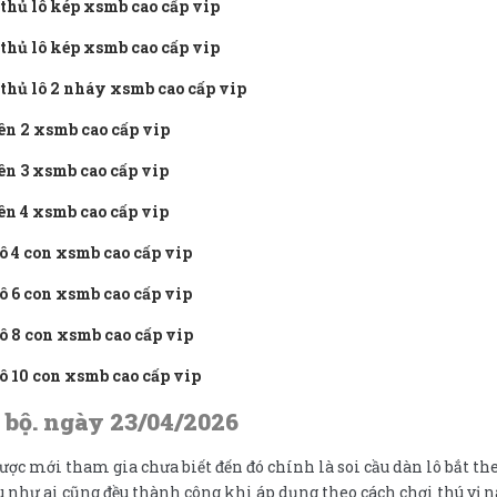
 thủ lô kép xsmb cao cấp vip
 thủ lô kép xsmb cao cấp vip
 thủ lô 2 nháy xsmb cao cấp vip
iên 2 xsmb cao cấp vip
iên 3 xsmb cao cấp vip
iên 4 xsmb cao cấp vip
lô 4 con xsmb cao cấp vip
lô 6 con xsmb cao cấp vip
lô 8 con xsmb cao cấp vip
lô 10 con xsmb cao cấp vip
 bộ. ngày 23/04/2026
ợc mới tham gia chưa biết đến đó chính là soi cầu dàn lô bắt theo
như ai cũng đều thành công khi áp dụng theo cách chơi thú vị n