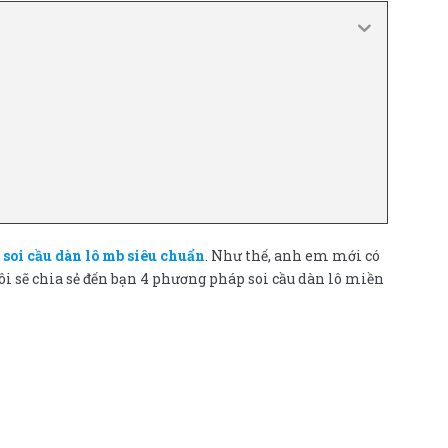
soi cầu dàn lô mb siêu chuẩn
. Như thế, anh em mới có
ôi sẽ chia sẻ đến bạn 4 phương pháp soi cầu dàn lô miền