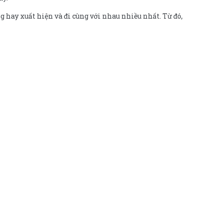
g hay xuất hiện và đi cùng với nhau nhiều nhất. Từ đó,