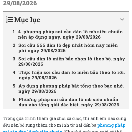
29/08/2026
Mục lục
4 phương pháp soi cầu dàn lô mb siêu chuẩn
nên áp dụng ngay. ngày 29/08/2026
Soi cầu 666 dàn lô đẹp nhất hôm nay miễn
phí ngày 29/08/2026
Soi cầu dàn lô miền bắc chọn lô theo bộ. ngày
29/08/2026
Thực hiện soi cầu dàn lô miền bắc theo lô rơi.
ngày 29/08/2026
Áp dụng phương pháp bắt tổng theo bạc nhớ.
ngày 29/08/2026
Phương pháp soi cầu dàn lô mb siêu chuẩn
dựa vào tổng giải đặc biệt. ngày 29/08/2026
Trong quá trình tham gia chơi cá cược, thì anh em nào cũng
đều nên bổ sung thêm cho mình từ hai đến ba
phương pháp
soi cầu dàn lô mb siêu chuẩn
. Như thế, anh em mới có thể