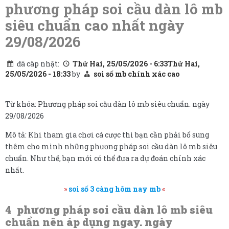
content
phương pháp soi cầu dàn lô mb
siêu chuẩn cao nhất ngày
29/08/2026
đã câp nhật:
Thứ Hai, 25/05/2026 - 6:33Thứ Hai,
25/05/2026 - 18:33
by
soi số mb chính xác cao
Từ khóa: Phương pháp soi cầu dàn lô mb siêu chuẩn. ngày
29/08/2026
Mô tả: Khi tham gia chơi cá cược thì bạn cần phải bổ sung
thêm cho mình những phương pháp soi cầu dàn lô mb siêu
chuẩn. Như thế, bạn mới có thể đưa ra dự đoán chính xác
nhất.
»
soi số 3 càng hôm nay mb
«
4 phương pháp soi cầu dàn lô mb siêu
chuẩn nên áp dụng ngay. ngày