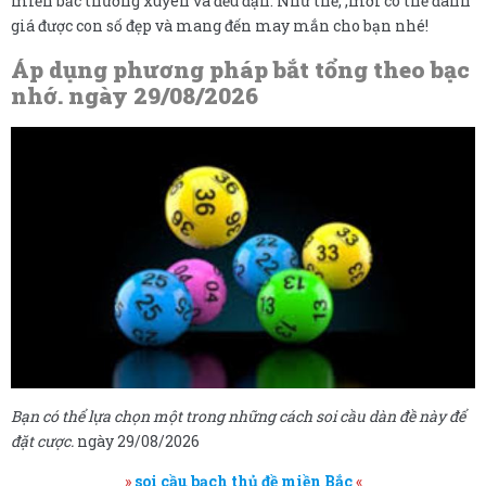
miền bắc thường xuyên và đều đặn. Như thế, ,mới có thể đánh
giá được con số đẹp và mang đến may mắn cho bạn nhé!
Áp dụng phương pháp bắt tổng theo bạc
nhớ. ngày 29/08/2026
Bạn có thể lựa chọn một trong những cách soi cầu dàn đề này để
đặt cược.
ngày 29/08/2026
»
soi cầu bạch thủ đề miền Bắc
«