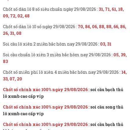
Chốt số dàn lô 8 số siêu chuẩn ngày 29/08/2026 :
31, 71, 61, 18,
09, 72, 02, 48
Chốt số dàn lô 10 số ngày 29/08/2026 :
70, 84, 06, 88, 88, 66, 86,
26, 31, 08
Soi cầu lô xiên 2 miền bắc hôm nay 29/08/2026 :
03, 31
Soi cầu chuẩn lô xiên 3 miền bắc hôm nay 29/08/2026 :
05, 39,
83
Chốt số miễn phí lô xiên 4 miền bắc hôm nay 29/08/2026 :
14,
33, 07, 20
Chốt số chính xác 100% ngày 29/08/2026 :
soi cầu bạch thủ
lô xsmb cao cấp vip
Chốt số chính xác 100% ngày 29/08/2026 :
soi cầu song thủ
lô xsmb cao cấp vip
Chốt số chính xác 100% ngày 29/08/2026 :
soi cầu bạch thủ