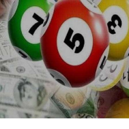
Skip
to