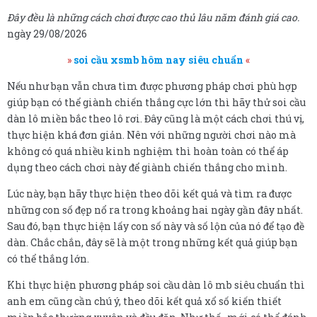
Đây đều là những cách chơi được cao thủ lâu năm đánh giá cao.
ngày 29/08/2026
»
soi cầu xsmb hôm nay siêu chuẩn
«
Nếu như bạn vẫn chưa tìm được phương pháp chơi phù hợp
giúp bạn có thể giành chiến thắng cực lớn thì hãy thử soi cầu
dàn lô miền bắc theo lô rơi. Đây cũng là một cách chơi thú vị,
thực hiện khá đơn giản. Nên với những người chơi nào mà
không có quá nhiều kinh nghiệm thì hoàn toàn có thể áp
dụng theo cách chơi này để giành chiến thắng cho mình.
Lúc này, bạn hãy thực hiện theo dõi kết quả và tìm ra được
những con số đẹp nổ ra trong khoảng hai ngày gần đây nhất.
Sau đó, bạn thực hiện lấy con số này và số lộn của nó để tạo đề
dàn. Chắc chắn, đây sẽ là một trong những kết quả giúp bạn
có thể thắng lớn.
Khi thực hiện phương pháp soi cầu dàn lô mb siêu chuẩn thì
anh em cũng cần chú ý, theo dõi kết quả xổ số kiến thiết