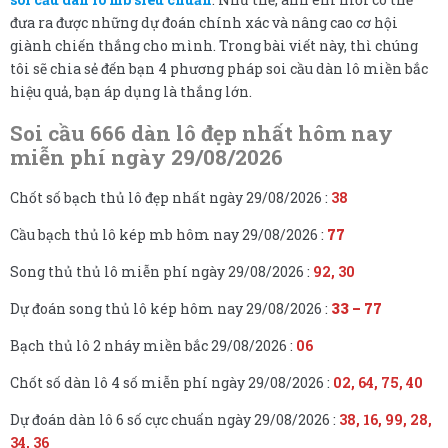
đưa ra được những dự đoán chính xác và nâng cao cơ hội
giành chiến thắng cho mình. Trong bài viết này, thì chúng
tôi sẽ chia sẻ đến bạn 4 phương pháp soi cầu dàn lô miền bắc
hiệu quả, bạn áp dụng là thắng lớn.
Soi cầu 666 dàn lô đẹp nhất hôm nay
miễn phí ngày 29/08/2026
Chốt số bạch thủ lô đẹp nhất ngày 29/08/2026 :
38
Cầu bạch thủ lô kép mb hôm nay 29/08/2026 :
77
Song thủ thủ lô miễn phí ngày 29/08/2026 :
92, 30
Dự đoán song thủ lô kép hôm nay 29/08/2026 :
33 – 77
Bạch thủ lô 2 nháy miền bắc 29/08/2026 :
06
Chốt số dàn lô 4 số miễn phí ngày 29/08/2026 :
02, 64, 75, 40
Dự đoán dàn lô 6 số cực chuẩn ngày 29/08/2026 :
38, 16, 99, 28,
34, 36