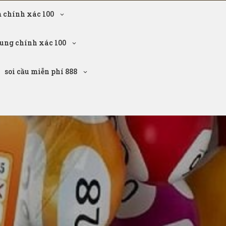
m chính xác 100
rung chính xác 100
soi cầu miễn phí 888