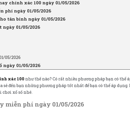
nay chính xác 100 ngày 01/05/2026
ễn phí ngày 01/05/2026
cho tân binh ngày 01/05/2026
ất ngày 01/05/2026
 01/05/2026
ố ngày 01/05/2026
ính xác 100
như thế nào? Có rất nhiều phương pháp bạn có thể
hia sẻ đến bạn những phương pháp tốt nhất để bạn có thể áp dụng.
 chơi xổ số nhé.
ay miễn phí ngày 01/05/2026