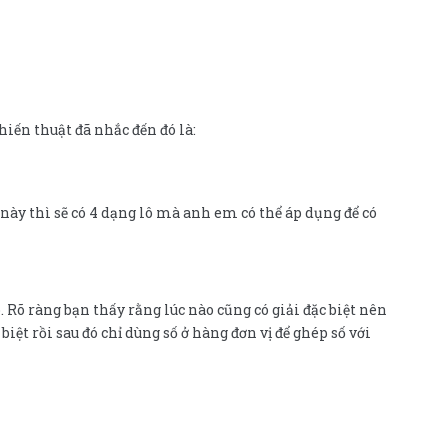
hiến thuật đã nhắc đến đó là:
t này thì sẽ có 4 dạng lô mà anh em có thể áp dụng để có
o. Rõ ràng bạn thấy rằng lúc nào cũng có giải đặc biệt nên
biệt rồi sau đó chỉ dùng số ở hàng đơn vị để ghép số với