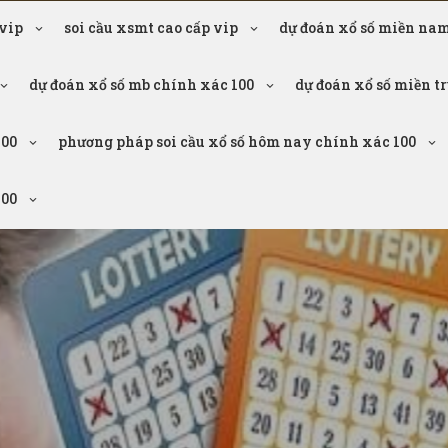
 vip
soi cầu xsmt cao cấp vip
dự đoán xổ số miền na
dự đoán xổ số mb chính xác 100
dự đoán xổ số miền t
100
phương pháp soi cầu xổ số hôm nay chính xác 100
100