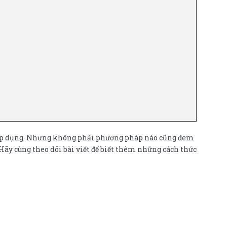
 áp dụng. Nhưng không phải phương pháp nào cũng đem
 Hãy cùng theo dõi bài viết để biết thêm những cách thức