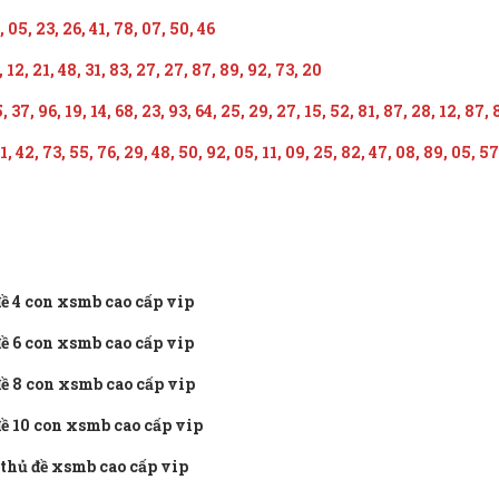
, 05, 23, 26, 41, 78, 07, 50, 46
, 12, 21, 48, 31, 83, 27, 27, 87, 89, 92, 73, 20
, 37, 96, 19, 14, 68, 23, 93, 64, 25, 29, 27, 15, 52, 81, 87, 28, 12, 87, 
1, 42, 73, 55, 76, 29, 48, 50, 92, 05, 11, 09, 25, 82, 47, 08, 89, 05, 57,
đề 4 con xsmb cao cấp vip
đề 6 con xsmb cao cấp vip
đề 8 con xsmb cao cấp vip
đề 10 con xsmb cao cấp vip
 thủ đề xsmb cao cấp vip