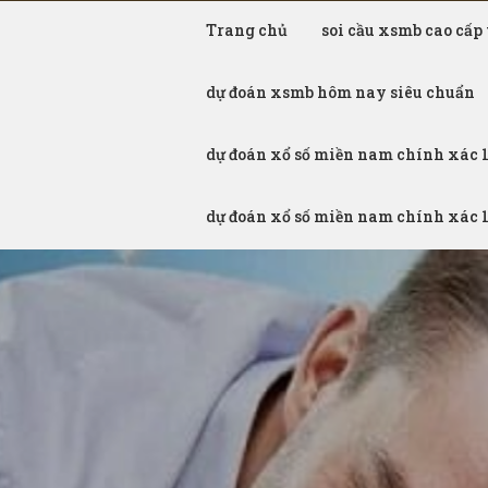
Trang chủ
soi cầu xsmb cao cấp
dự đoán xsmb hôm nay siêu chuẩn
dự đoán xổ số miền nam chính xác 
dự đoán xổ số miền nam chính xác 