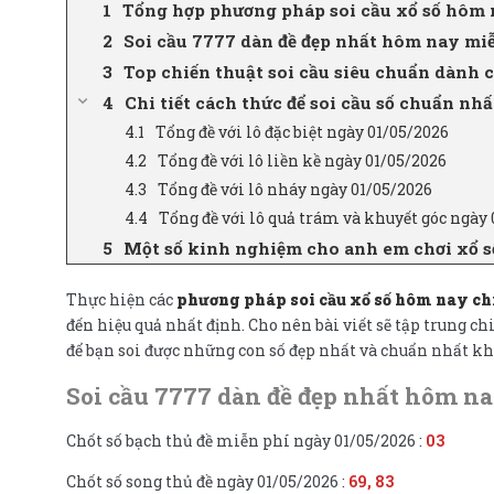
Tổng hợp phương pháp soi cầu xổ số hôm 
Soi cầu 7777 dàn đề đẹp nhất hôm nay mi
Top chiến thuật soi cầu siêu chuẩn dành 
Chi tiết cách thức để soi cầu số chuẩn nh
Tổng đề với lô đặc biệt ngày 01/05/2026
Tổng đề với lô liền kề ngày 01/05/2026
Tổng đề với lô nháy ngày 01/05/2026
Tổng đề với lô quả trám và khuyết góc ngày
Một số kinh nghiệm cho anh em chơi xổ s
Thực hiện các
phương pháp soi cầu xổ số hôm nay ch
đến hiệu quả nhất định. Cho nên bài viết sẽ tập trung c
để bạn soi được những con số đẹp nhất và chuẩn nhất khi
Soi cầu 7777 dàn đề đẹp nhất hôm n
Chốt số bạch thủ đề miễn phí ngày 01/05/2026 :
03
Chốt số song thủ đề ngày 01/05/2026 :
69, 83