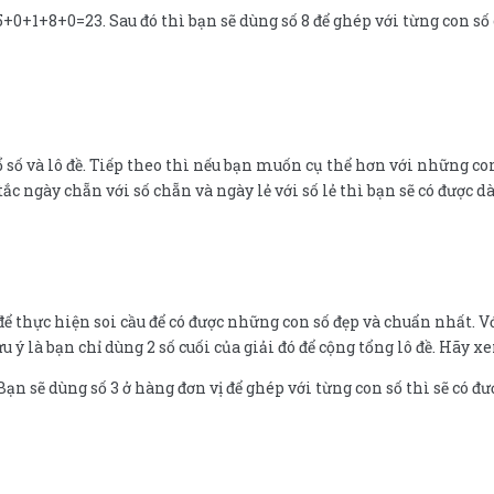
+5+0+1+8+0=23. Sau đó thì bạn sẽ dùng số 8 để ghép với từng con số 
xổ số và lô đề. Tiếp theo thì nếu bạn muốn cụ thể hơn với những c
ắc ngày chẵn với số chẵn và ngày lẻ với số lẻ thì bạn sẽ có được dà
g để thực hiện soi cầu để có được những con số đẹp và chuẩn nhất
u ý là bạn chỉ dùng 2 số cuối của giải đó để cộng tổng lô đề. Hãy x
 Bạn sẽ dùng số 3 ở hàng đơn vị để ghép với từng con số thì sẽ có đư