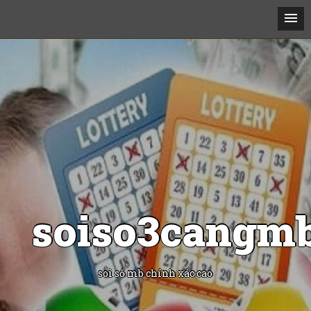
soiso3cangm
soi số mb chính xác cao