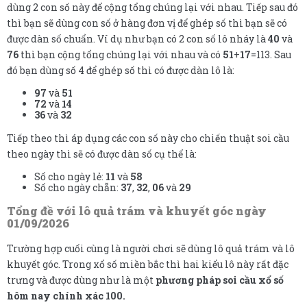
dùng 2 con số này để cộng tổng chúng lại với nhau. Tiếp sau đó
thì bạn sẽ dùng con số ở hàng đơn vị để ghép số thì bạn sẽ có
được dàn số chuẩn. Ví dụ như bạn có 2 con số lô nháy là
40
và
76
thì bạn cộng tổng chúng lại với nhau và có
51
+
17
=113. Sau
đó bạn dùng số 4 để ghép số thì có được dàn lô là:
97
và
51
72
và
14
36
và
32
Tiếp theo thì áp dụng các con số này cho chiến thuật soi cầu
theo ngày thì sẽ có được dàn số cụ thể là:
Số cho ngày lẻ:
11
và
58
Số cho ngày chẵn:
37
,
32
,
06
và
29
Tổng đề với lô quả trám và khuyết góc ngày
01/09/2026
Trường hợp cuối cùng là người chơi sẽ dùng lô quả trám và lô
khuyết góc. Trong xổ số miền bắc thì hai kiểu lô này rất đặc
trưng và được dùng như là một
phương pháp soi cầu xổ số
hôm nay chính xác 100.