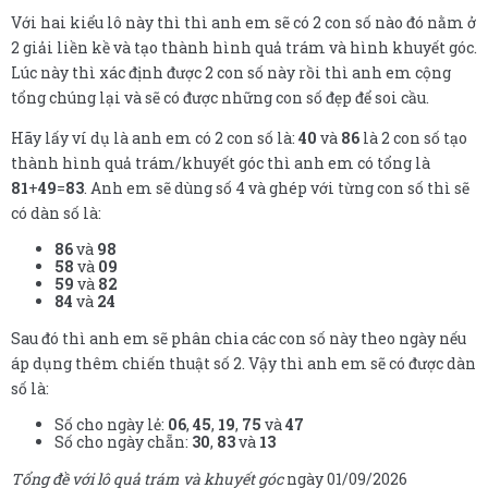
Với hai kiểu lô này thì thì anh em sẽ có 2 con số nào đó nằm ở
2 giải liền kề và tạo thành hình quả trám và hình khuyết góc.
Lúc này thì xác định được 2 con số này rồi thì anh em cộng
tổng chúng lại và sẽ có được những con số đẹp để soi cầu.
Hãy lấy ví dụ là anh em có 2 con số là:
40
và
86
là 2 con số tạo
thành hình quả trám/khuyết góc thì anh em có tổng là
81
+
49
=
83
. Anh em sẽ dùng số 4 và ghép với từng con số thì sẽ
có dàn số là:
86
và
98
58
và
09
59
và
82
84
và
24
Sau đó thì anh em sẽ phân chia các con số này theo ngày nếu
áp dụng thêm chiến thuật số 2. Vậy thì anh em sẽ có được dàn
số là:
Số cho ngày lẻ:
06
,
45
,
19
,
75
và
47
Số cho ngày chẵn:
30
,
83
và
13
Tổng đề với lô quả trám và khuyết góc
ngày 01/09/2026