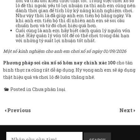
hỏi và trau dồi kiến thức thật tốt. Trong việc chơi xổ số
lô đề thì ngoài yếu tố lợi nhuận ra thì anh em cũng nên
dành thời gian để tích lũy kỹ năng kinh nghiệm chơi.
Như vậy thôi là đã giúp anh em tiến bộ hằng ngày. Và
khi anh em tiến bộ thì dĩ nhiên anh em sẽ soi cầu
chuẩn hơn và từ đó chơi hiệu quả hơn.
Cuối cùng là anh em hãy biết cách quản lý nguồn vốn
nhé. Hãy quản lý vốn tốt để có thể chơi trong dài hạn
với những tỷ suất lợi nhuận tốt nhất.
Một số kinh nghiệm cho anh em chơi xổ số ngày 01/09/2026
Phương pháp soi cầu xổ số hôm nay chính xác 100
cho tân
binh thực ra cũng rất dễ áp dụng. Hy vọng anh em sẽ áp dụng
thật hiệu quả và chơi lô đề luôn thắng nhé.
Posted in Chưa phân loại
Previous
Next
SEARCH