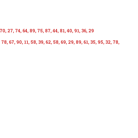
 70, 27, 74, 64, 89, 75, 87, 44, 81, 40, 91, 36, 29
 78, 67, 90, 11, 58, 39, 62, 58, 69, 29, 89, 61, 35, 95, 32, 78,