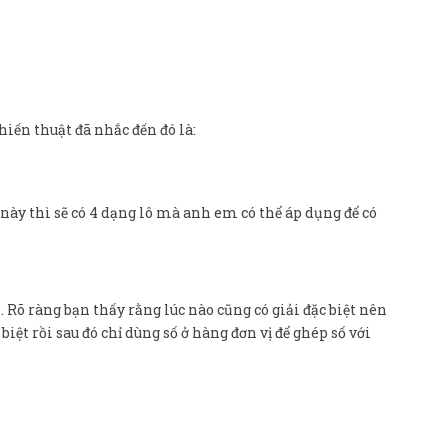
hiến thuật đã nhắc đến đó là:
t này thì sẽ có 4 dạng lô mà anh em có thể áp dụng để có
o. Rõ ràng bạn thấy rằng lúc nào cũng có giải đặc biệt nên
biệt rồi sau đó chỉ dùng số ở hàng đơn vị để ghép số với