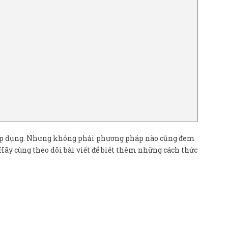
 áp dụng. Nhưng không phải phương pháp nào cũng đem
 Hãy cùng theo dõi bài viết để biết thêm những cách thức