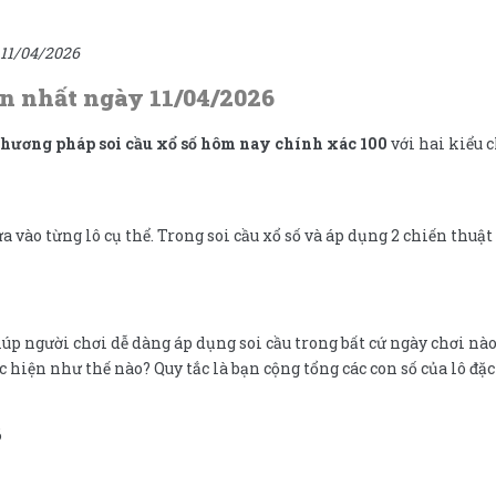
 11/04/2026
uẩn nhất ngày 11/04/2026
hương pháp soi cầu xổ số hôm nay chính xác 100
với hai kiểu c
ựa vào từng lô cụ thể. Trong soi cầu xổ số và áp dụng 2 chiến thuậ
 giúp người chơi dễ dàng áp dụng soi cầu trong bất cứ ngày chơi nà
 hiện như thế nào? Quy tắc là bạn cộng tổng các con số của lô đặc 
6