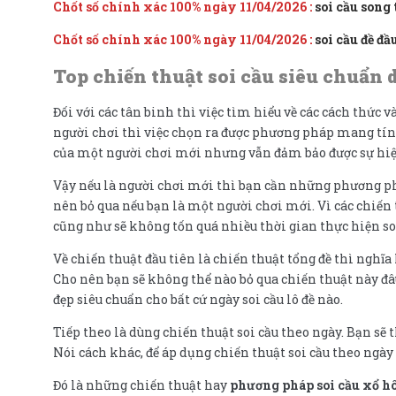
Chốt số chính xác 100% ngày 11/04/2026 :
soi cầu song
Chốt số chính xác 100% ngày 11/04/2026 :
soi cầu đề đ
Top chiến thuật soi cầu siêu chuẩn
Đối với các tân binh thì việc tìm hiểu về các cách thức v
người chơi thì việc chọn ra được phương pháp mang tính
của một người chơi mới nhưng vẫn đảm bảo được sự hiệ
Vậy nếu là người chơi mới thì bạn cần những phương pháp
nên bỏ qua nếu bạn là một người chơi mới. Vì các chiế
cũng như sẽ không tốn quá nhiều thời gian thực hiện soi
Về chiến thuật đầu tiên là chiến thuật tổng đề thì nghĩa
Cho nên bạn sẽ không thể nào bỏ qua chiến thuật này đâu
đẹp siêu chuẩn cho bất cứ ngày soi cầu lô đề nào.
Tiếp theo là dùng chiến thuật soi cầu theo ngày. Bạn sẽ 
Nói cách khác, để áp dụng chiến thuật soi cầu theo ngày
Đó là những chiến thuật hay
phương pháp soi cầu xổ h