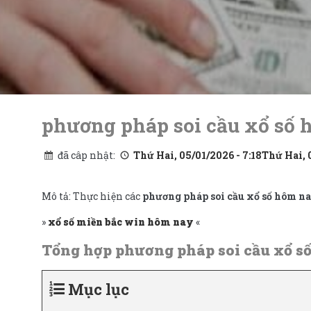
Skip
to
phương pháp soi cầu xổ số 
content
đã câp nhật:
Thứ Hai, 05/01/2026 - 7:18Thứ Hai, 
Mô tả: Thực hiện các
phương pháp soi cầu xổ số hôm n
»
xổ số miền bắc win hôm nay
«
Tổng hợp phương pháp soi cầu xổ s
Mục lục