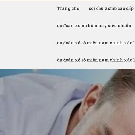
Trang chủ
soi cầu xsmb cao cấp
dự đoán xsmb hôm nay siêu chuẩn
dự đoán xổ số miền nam chính xác 
dự đoán xổ số miền nam chính xác 