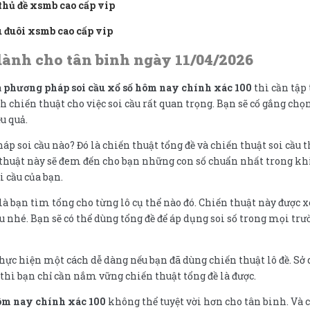
 thủ đề xsmb cao cấp vip
ầu đuôi xsmb cao cấp vip
 dành cho tân binh ngày 11/04/2026
à
phương pháp soi cầu xổ số hôm nay chính xác 100
thì cần tập
 chiến thuật cho việc soi cầu rất quan trọng. Bạn sẽ cố gắng c
u quả.
 soi cầu nào? Đó là chiến thuật tổng đề và chiến thuật soi cầu t
n thuật này sẽ đem đến cho bạn những con số chuẩn nhất trong k
 cầu của bạn.
 là bạn tìm tổng cho từng lô cụ thể nào đó. Chiến thuật này được 
 nhé. Bạn sẽ có thể dùng tổng đề để áp dụng soi số trong mọi trườ
thực hiện một cách dễ dàng nếu bạn đã dùng chiến thuật lô đề. Sở d
 thì bạn chỉ cần nắm vững chiến thuật tổng đề là được.
ôm nay chính xác 100
không thể tuyệt vời hơn cho tân binh. Và c