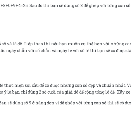
+8+8+0+9+4=25. Sau đó thì bạn sẽ dùng số 8 để ghép với từng con số 
xổ số và lô đề. Tiếp theo thì nếu bạn muốn cụ thể hơn với những c
ắc ngày chẵn với số chẵn và ngày lẻ với số lẻ thì bạn sẽ có được dà
g để thực hiện soi cầu để có được những con số đẹp và chuẩn nhất
u ý là bạn chỉ dùng 2 số cuối của giải đó để cộng tổng lô đề. Hãy x
Bạn sẽ dùng số 9 ở hàng đơn vị để ghép với từng con số thì sẽ có đư