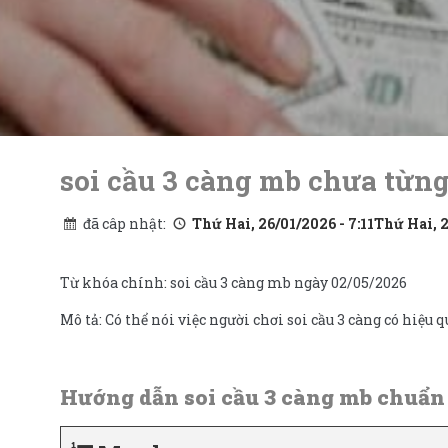
Skip
to
soi cầu 3 càng mb chưa từng
content
đã câp nhật:
Thứ Hai, 26/01/2026 - 7:11Thứ Hai, 2
Từ khóa chính: soi cầu 3 càng mb ngày 02/05/2026
Mô tả: Có thể nói việc người chơi soi cầu 3 càng có hi
Hướng dẫn soi cầu 3 càng mb chuẩn 