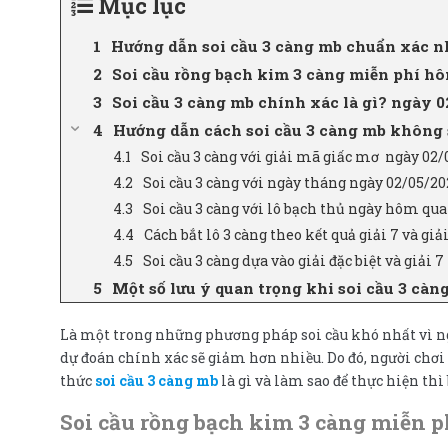
Mục lục
Hướng dẫn soi cầu 3 càng mb chuẩn xác nh
Soi cầu rồng bạch kim 3 càng miễn phí h
Soi cầu 3 càng mb chính xác là gì? ngày 0
Hướng dẫn cách soi cầu 3 càng mb không 
Soi cầu 3 càng với giải mã giấc mơ ngày 02
Soi cầu 3 càng với ngày tháng ngày 02/05/20
Soi cầu 3 càng với lô bạch thủ ngày hôm qu
Cách bắt lô 3 càng theo kết quả giải 7 và giả
Soi cầu 3 càng dựa vào giải đặc biệt và giải 
Một số lưu ý quan trọng khi soi cầu 3 cà
Là một trong những phương pháp soi cầu khó nhất vì ng
dự đoán chính xác sẽ giảm hơn nhiều. Do đó, người chơi
thức
soi cầu 3 càng mb
là gì và làm sao để thực hiện th
Soi cầu rồng bạch kim 3 càng miễn 