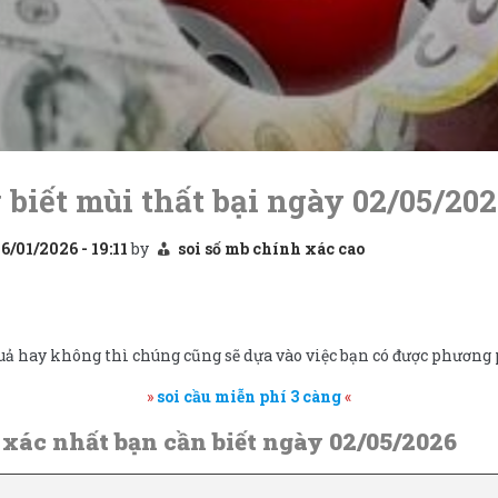
 biết mùi thất bại ngày 02/05/20
6/01/2026 - 19:11
by
soi số mb chính xác cao
ệu quả hay không thì chúng cũng sẽ dựa vào việc bạn có được phươ
»
soi cầu miễn phí 3 càng
«
xác nhất bạn cần biết ngày 02/05/2026