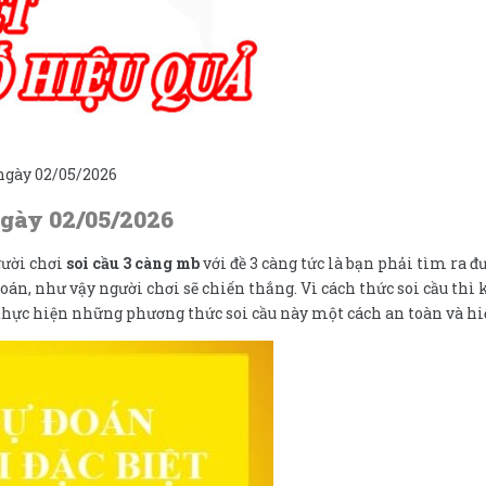
gày 02/05/2026
ngày 02/05/2026
Người chơi
soi cầu 3 càng mb
với đề 3 càng tức là bạn phải tìm ra đ
oán, như vậy người chơi sẽ chiến thắng. Vì cách thức soi cầu th
ể thực hiện những phương thức soi cầu này một cách an toàn và hi