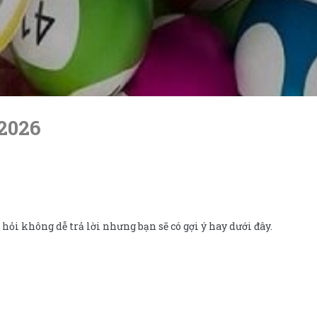
/2026
ỏi không dễ trả lời nhưng bạn sẽ có gợi ý hay dưới đây.