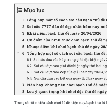
Mục lục
Tổng hợp một số cách soi cầu bạch thủ đề
Soi cầu 7777 dàn đề đẹp nhất hôm nay mi
Khái niệm bạch thủ đề ngày 20/04/2026
Ưu điểm của hình thức chơi bạch thủ đề n
Nhược điểm khi chơi bạch thủ đề ngày 20
Tổng hợp một số cách soi cầu bạch thủ đề
Soi cầu dựa vào kép trong giải đặc biệt ngày
Soi cầu dựa vào giải đặc biệt ngày thứ hai n
Soi cầu dựa vào kép của giải ba ngày 20/04/
Soi cầu dựa vào kết quả ngày thứ bảy ngày 2
Nên hay không nên chơi bạch thủ đề miề
Lưu ý quan trọng khi chơi độc thủ đề ngày
Trong số rất nhiều cách chơi lô đề hiện nay, bạch thủ lô 