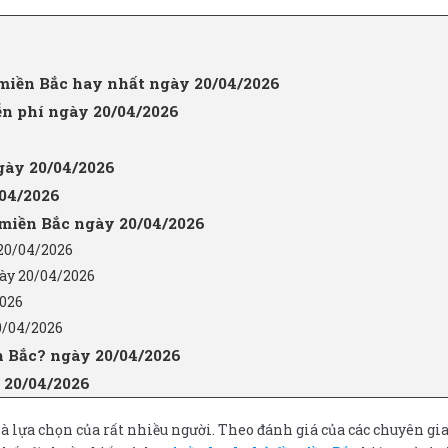
 miền Bắc hay nhất ngày 20/04/2026
ễn phí ngày 20/04/2026
gày 20/04/2026
/04/2026
 miền Bắc ngày 20/04/2026
 20/04/2026
gày 20/04/2026
2026
0/04/2026
n Bắc? ngày 20/04/2026
 20/04/2026
là lựa chọn của rất nhiều người. Theo đánh giá của các chuyên gia,