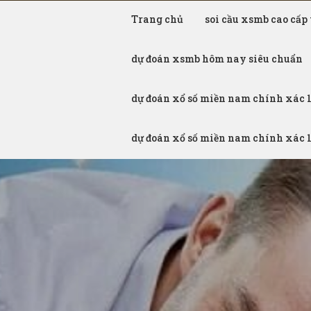
Trang chủ
soi cầu xsmb cao cấp
dự đoán xsmb hôm nay siêu chuẩn
dự đoán xổ số miền nam chính xác 
dự đoán xổ số miền nam chính xác 