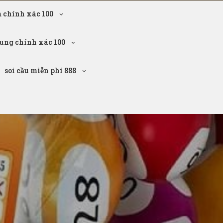
m chính xác 100
rung chính xác 100
soi cầu miễn phí 888