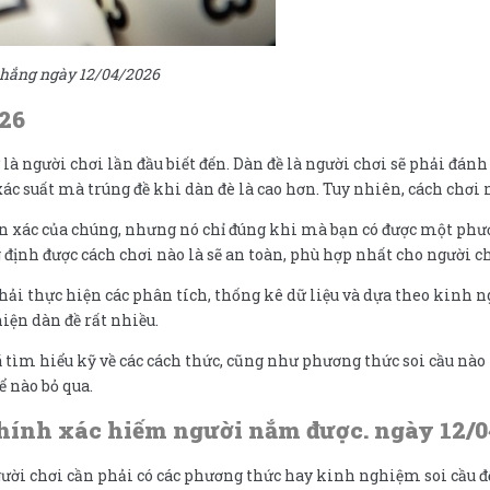
 thắng ngày 12/04/2026
026
à người chơi lần đầu biết đến. Dàn đề là người chơi sẽ phải đánh 
, xác suất mà trúng đề khi dàn đè là cao hơn. Tuy nhiên, cách chơi
n xác của chúng, nhưng nó chỉ đúng khi mà bạn có được một phươn
định được cách chơi nào là sẽ an toàn, phù hợp nhất cho người ch
ải thực hiện các phân tích, thống kê dữ liệu và dựa theo kinh n
iện dàn đề rất nhiều.
tìm hiểu kỹ về các cách thức, cũng như phương thức soi cầu nào 
 nào bỏ qua.
chính xác hiếm người nắm được. ngày 12/
người chơi cần phải có các phương thức hay kinh nghiệm soi cầu đ