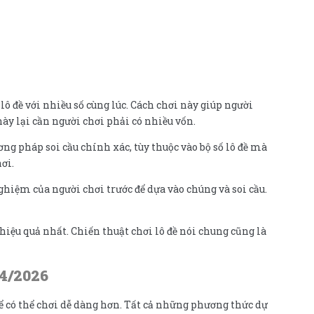
lô đề với nhiều số cùng lúc. Cách chơi này giúp người
 này lại cần người chơi phải có nhiều vốn.
g pháp soi cầu chính xác, tùy thuộc vào bộ số lô đề mà
ơi.
ghiệm của người chơi trước để dựa vào chúng và soi cầu.
hiệu quả nhất. Chiến thuật chơi lô đề nói chung cũng là
04/2026
ể có thể chơi dễ dàng hơn. Tất cả những phương thức dự