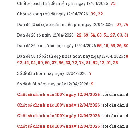
Chốt số bạch thủ đề miễn phí ngày 12/04/2026 :
73
Chốt số song thủ đề ngày 12/04/2026 :
09, 22
Dàn đề 10 số cực chuẩn miễn phí ngày 12/04/2026 :
07, 76
Dàn đề 20 số ngày 12/04/2026 :
22, 69, 64, 63, 51, 27, 03, 3
Dàn đề 36 con số bất bại ngày 12/04/2026
65, 10, 63, 36, 8
Dàn đề 50 số bất tử đẹp nhất hôm nay ngày 12/04/2026 :
8
92, 44, 04, 89, 60, 37, 86, 33, 72, 74, 81, 82, 12, 01, 28
Số đề đầu hôm nay ngày 12/04/2026 :
7
Số đề đuôi hôm nay ngày 12/04/2026 :
9
Chốt số chính xác 100% ngày 12/04/2026 :
soi cầu dàn 
Chốt số chính xác 100% ngày 12/04/2026 :
soi cầu dàn 
Chốt số chính xác 100% ngày 12/04/2026 :
soi cầu dàn 
Chốt số chính xác 100% ngày 12/04/2026 :
soi cầu dàn 