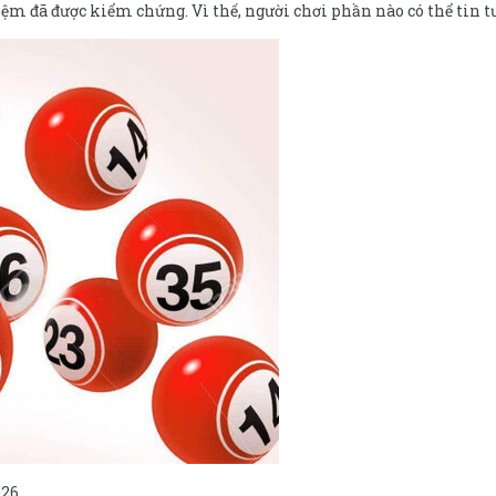
m đã được kiểm chứng. Vì thế, người chơi phần nào có thể tin t
026