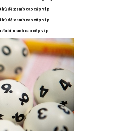
 thủ đề xsmb cao cấp vip
 thủ đề xsmb cao cấp vip
ầu đuôi xsmb cao cấp vip