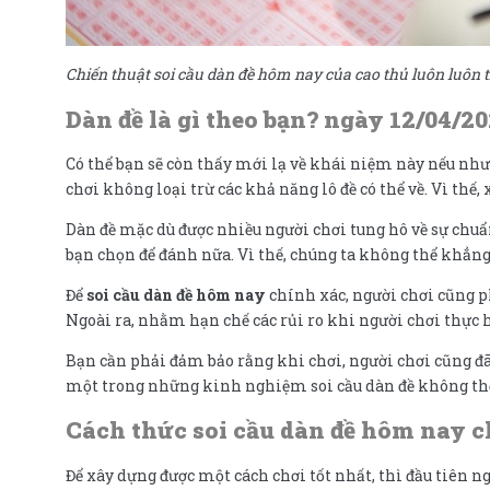
Chiến thuật soi cầu dàn đề hôm nay của cao thủ luôn luôn
Dàn đề là gì theo bạn? ngày 12/04/2
Có thể bạn sẽ còn thấy mới lạ về khái niệm này nếu như l
chơi không loại trừ các khả năng lô đề có thể về. Vì thế
Dàn đề mặc dù được nhiều người chơi tung hô về sự chuẩ
bạn chọn để đánh nữa. Vì thế, chúng ta không thể khẳng 
Để
soi cầu dàn đề hôm nay
chính xác, người chơi cũng ph
Ngoài ra, nhằm hạn chế các rủi ro khi người chơi thực h
Bạn cần phải đảm bảo rằng khi chơi, người chơi cũng đã 
một trong những kinh nghiệm soi cầu dàn đề không thể
Cách thức soi cầu dàn đề hôm nay 
Để xây dựng được một cách chơi tốt nhất, thì đầu tiên 