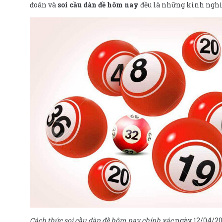
đoán và
soi cầu dàn đề hôm nay
đều là những kinh nghiệ
Cách thức soi cầu dàn đề hôm nay chính xác
ngày 12/04/2