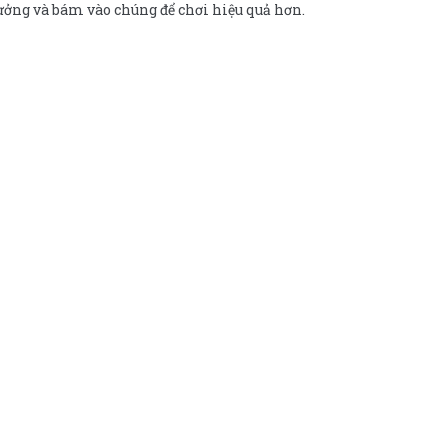
ưởng và bám vào chúng để chơi hiệu quả hơn.