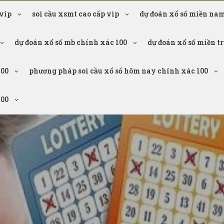
 vip
soi cầu xsmt cao cấp vip
dự đoán xổ số miền na
dự đoán xổ số mb chính xác 100
dự đoán xổ số miền t
100
phương pháp soi cầu xổ số hôm nay chính xác 100
100