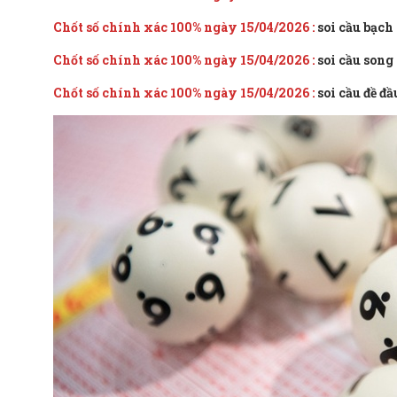
Chốt số chính xác 100% ngày 15/04/2026 :
soi cầu bạch
Chốt số chính xác 100% ngày 15/04/2026 :
soi cầu song
Chốt số chính xác 100% ngày 15/04/2026 :
soi cầu đề đ