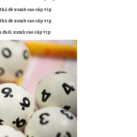
 thủ đề xsmb cao cấp vip
 thủ đề xsmb cao cấp vip
ầu đuôi xsmb cao cấp vip