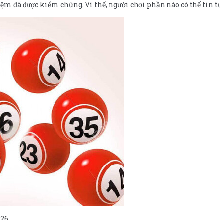
m đã được kiểm chứng. Vì thế, người chơi phần nào có thể tin t
026