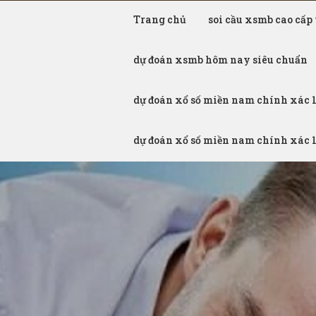
Trang chủ
soi cầu xsmb cao cấp
dự đoán xsmb hôm nay siêu chuẩn
dự đoán xổ số miền nam chính xác 
dự đoán xổ số miền nam chính xác 