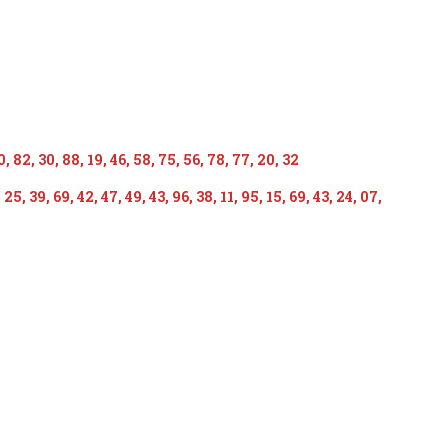
30, 82, 30, 88, 19, 46, 58, 75, 56, 78, 77, 20, 32
 25, 39, 69, 42, 47, 49, 43, 96, 38, 11, 95, 15, 69, 43, 24, 07,