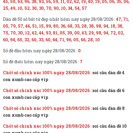
45, 50, 63, 96, 38, 93, 56, 59, 11, 02, 62, 19, 40, 19, 05, 06, 35, 06,
25, 49, 10, 52, 30, 30, 70, 90, 10, 34, 54, 57
Dàn đề 50 số bất tử đẹp nhất hôm nay ngày 28/08/2026 :
47, 71,
05, 79, 57, 46, 51, 15, 99, 80, 36, 68, 33, 28, 38, 98, 94, 18, 38,
75, 70, 30, 12, 42, 44, 93, 81, 05, 39, 00, 43, 29, 98, 94, 72, 02,
60, 94, 65, 32, 60, 33, 60, 64, 71, 96, 05, 66, 28, 10
Số đề đầu hôm nay ngày 28/08/2026 :
0
Số đề đuôi hôm nay ngày 28/08/2026 :
7
Chốt số chính xác 100% ngày 28/08/2026 :
soi cầu dàn đề 4
con xsmb cao cấp vip
Chốt số chính xác 100% ngày 28/08/2026 :
soi cầu dàn đề 6
con xsmb cao cấp vip
Chốt số chính xác 100% ngày 28/08/2026 :
soi cầu dàn đề 8
con xsmb cao cấp vip
Chốt số chính xác 100% ngày 28/08/2026 :
soi cầu dàn đề 10
con xsmb cao cấp vip