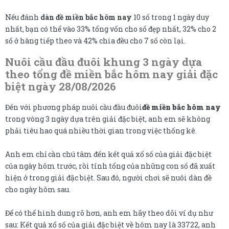
Nếu đánh
dàn đề miền bắc hôm nay
10 số trong 1 ngày duy
nhất, bạn có thể vào 33% tổng vốn cho số đẹp nhất, 32% cho 2
số ở hàng tiếp theo và 42% chia đều cho 7 số còn lại.
Nuôi cầu đầu đuôi khung 3 ngày dựa
theo tổng đề miền bắc hôm nay giải đặc
biệt ngày 28/08/2026
Đến với phương pháp nuôi cầu đầu đuôi
đề miền bắc hôm nay
trong vòng 3 ngày dựa trên giải đặc biệt, anh em sẽ không
phải tiêu hao quá nhiều thời gian trong việc thống kê.
Anh em chỉ cần chú tâm đến kết quả xổ số của giải đặc biệt
của ngày hôm trước, rồi tính tổng của những con số đã xuất
hiện ở trong giải đặc biệt. Sau đó, người chơi sẽ nuôi dàn đề
cho ngày hôm sau.
Để có thể hình dung rõ hơn, anh em hãy theo dõi ví dụ như
sau: Kết quả xổ số của giải đặc biệt về hôm nay là 33722, anh