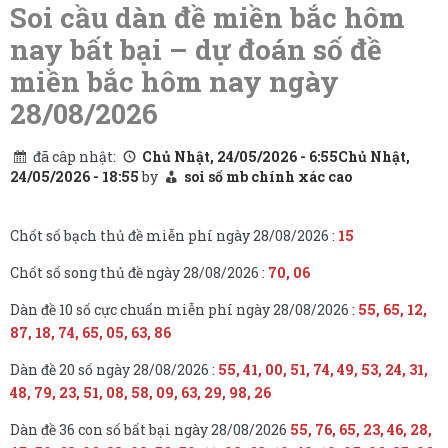
content
Soi cầu dàn đề miền bắc hôm
nay bất bại – dự đoán số đề
miền bắc hôm nay ngày
28/08/2026
đã câp nhật:
Chủ Nhật, 24/05/2026 - 6:55Chủ Nhật,
24/05/2026 - 18:55
by
soi số mb chính xác cao
Chốt số bạch thủ đề miễn phí ngày 28/08/2026 :
15
Chốt số song thủ đề ngày 28/08/2026 :
70, 06
Dàn đề 10 số cực chuẩn miễn phí ngày 28/08/2026 :
55, 65, 12,
87, 18, 74, 65, 05, 63, 86
Dàn đề 20 số ngày 28/08/2026 :
55, 41, 00, 51, 74, 49, 53, 24, 31,
48, 79, 23, 51, 08, 58, 09, 63, 29, 98, 26
Dàn đề 36 con số bất bại ngày 28/08/2026
55, 76, 65, 23, 46, 28,