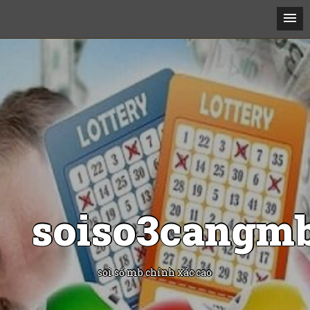
soiso3cangm
soi số mb chính xác cao