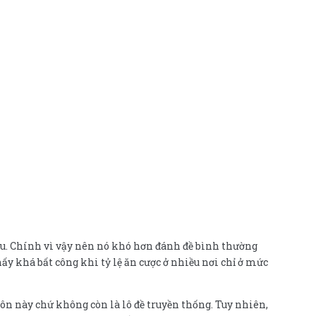
hiêu. Chính vì vậy nên nó khó hơn đánh đề bình thường
hấy khá bất công khi tỷ lệ ăn cược ở nhiều nơi chỉ ở mức
 môn này chứ không còn là lô đề truyền thống. Tuy nhiên,