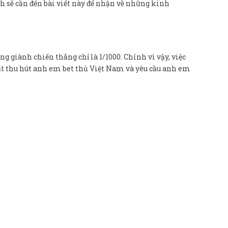
nh sẽ cần đến bài viết này để nhận về những kinh
g giành chiến thắng chỉ là 1/1000. Chính vì vậy, việc
 rất thu hút anh em bet thủ Việt Nam và yêu cầu anh em