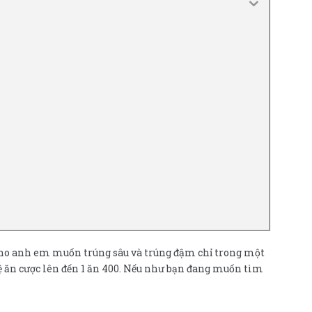
h cho anh em muốn trúng sâu và trúng đậm chỉ trong một
 lệ ăn cược lên đến 1 ăn 400. Nếu như bạn đang muốn tìm