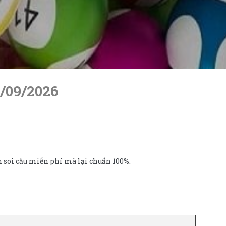
1/09/2026
n soi cầu miễn phí mà lại chuẩn 100%.