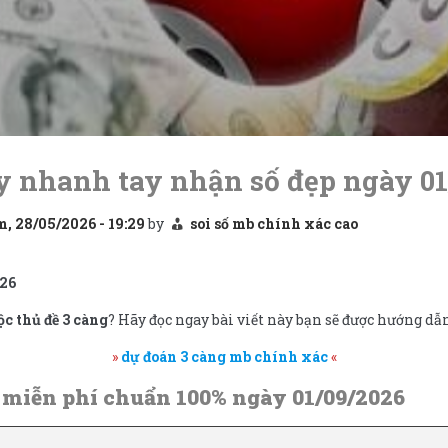
ãy nhanh tay nhận số đẹp ngày 0
, 28/05/2026 - 19:29
by
soi số mb chính xác cao
026
ộc thủ đề 3 càng
? Hãy đọc ngay bài viết này bạn sẽ được hướng dẫ
»
dự đoán 3 càng mb chính xác
«
g miễn phí chuẩn 100% ngày 01/09/2026