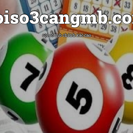
oiso3cangmb.c
soi số mb chính xác cao