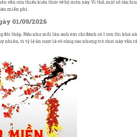
nên vẫn còn thiếu kiến thức về bộ môn này. Vì thế, một số tân bi
oàn miễn phí.
gày 01/09/2026
ng đối thấp. Nếu như mỗi lần anh em chỉ đánh có 1 con thì khả năn
uy nhiên, vì tỷ lệ ăn cược là vô cùng cao nhưng trò chơi này vẫn