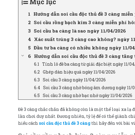
Mục lục
Hướng dẫn soi cầu độc thủ đề 3 càng miễn
Soi cầu rồng bạch kim 3 càng miễn phí h
Soi cầu ba càng là sao ngày 11/04/2026
Xác suất trúng 3 càng cao không? ngày 1
Đầu tư ba càng có nhiều không ngày 11/0
Hướng dẫn soi cầu độc thủ đề 3 càng tăng 
Tính lô đề ba càng từ giải đặc biệt ngày 11/0
Ghép dàn hiệu quả ngày 11/04/2026
Soi cầu 3 càng ngày 11/04/2026
Soi cầu 3 càng nhờ bóng âm dương ngày 11/
Soi cầu 3 càng nhờ bạc nhớ ngày 11/04/2026
Đề 3 càng chắc chắn đã không còn là một thể loại xa lạ
lần chơi duy nhất. Đương nhiên, tỷ lệ để có thể giành c
hiểu cách
soi cầu độc thủ đề 3 càng
thì hãy đến với bài 