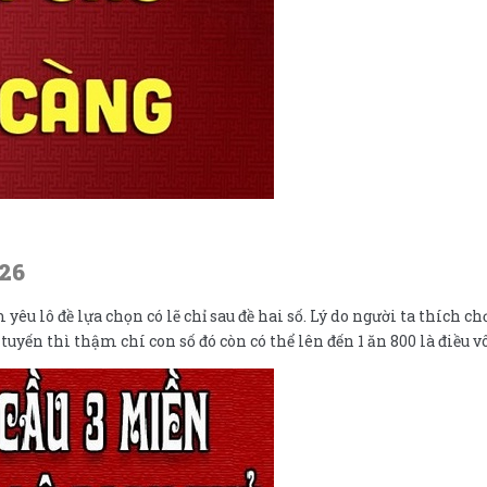
026
 lô đề lựa chọn có lẽ chỉ sau đề hai số. Lý do người ta thích chơi 
 tuyến thì thậm chí con số đó còn có thể lên đến 1 ăn 800 là điều