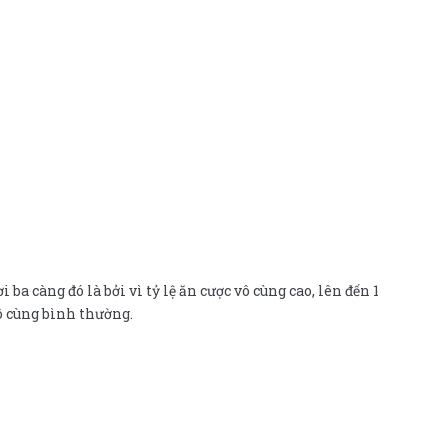
ba càng đó là bởi vì tỷ lệ ăn cược vô cùng cao, lên đến 1
 vô cùng bình thường.