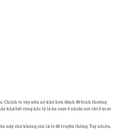
hiêu. Chính vì vậy nên nó khó hơn đánh đề bình thường
hấy khá bất công khi tỷ lệ ăn cược ở nhiều nơi chỉ ở mức
 môn này chứ không còn là lô đề truyền thống. Tuy nhiên,