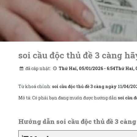
Skip
to
soi cầu độc thủ đề 3 càng h
content
đã câp nhật:
Thứ Hai, 05/01/2026 - 6:54Thứ Hai, 
Từ khoá chính:
soi cầu độc thủ đề 3 càng ngày 11/04/20
Mô tả: Có phải bạn đang muốn được hướng dẫn
soi cầu đ
Hướng dẫn soi cầu độc thủ đề 3 càn