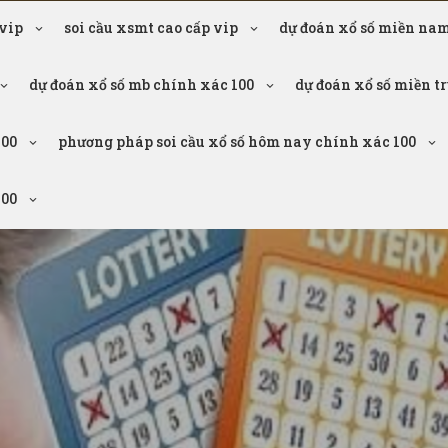
 vip
soi cầu xsmt cao cấp vip
dự đoán xổ số miền na
dự đoán xổ số mb chính xác 100
dự đoán xổ số miền t
100
phương pháp soi cầu xổ số hôm nay chính xác 100
100