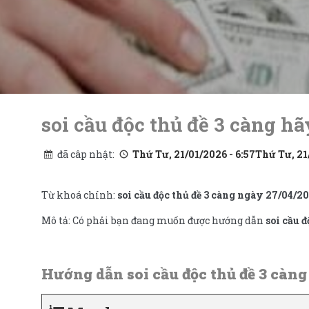
Skip
to
soi cầu độc thủ đề 3 càng h
content
đã câp nhật:
Thứ Tư, 21/01/2026 - 6:57Thứ Tư, 21
Từ khoá chính:
soi cầu độc thủ đề 3 càng ngày 27/04/2
Mô tả: Có phải bạn đang muốn được hướng dẫn
soi cầu đ
Hướng dẫn soi cầu độc thủ đề 3 càn