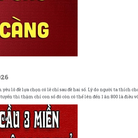
026
 lô đề lựa chọn có lẽ chỉ sau đề hai số. Lý do người ta thích chơi 
 tuyến thì thậm chí con số đó còn có thể lên đến 1 ăn 800 là điều