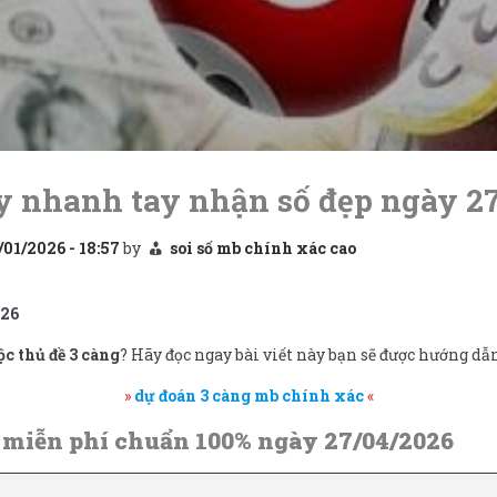
ãy nhanh tay nhận số đẹp ngày 2
/01/2026 - 18:57
by
soi số mb chính xác cao
026
ộc thủ đề 3 càng
? Hãy đọc ngay bài viết này bạn sẽ được hướng dẫ
»
dự đoán 3 càng mb chính xác
«
g miễn phí chuẩn 100% ngày 27/04/2026