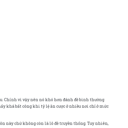
hiêu. Chính vì vậy nên nó khó hơn đánh đề bình thường
hấy khá bất công khi tỷ lệ ăn cược ở nhiều nơi chỉ ở mức
 môn này chứ không còn là lô đề truyền thống. Tuy nhiên,