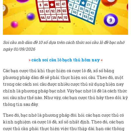
Soi cầu mb dàn đề 10 số dựa trên cách thức soi cầu lô đề bạc nhớ
ngày 01/09/2026
»
cách soi cầu lô bạch thủ hôm nay
«
Các bạn cược thủ khi thực hiện cá cược lô đề, xổ số bằng
phương pháp dàn đề sẽ phải thực hiện soi cầu. Theo đó, một
trong các cách soi cầu được nhiều cược thủ sử dụng hiện nay
chính là phương pháp bạc nhớ. Vậy bạc nhớ lô đề là cách thức
soi cầu như thế nào. Như vậy, các bạn cược thủ hãy theo dõi kỹ
thông tin sau đây.
Theo đó, bạc nhớ là phương pháp đòi hỏi các bạn cược thủ có
kinh nghiệm cá cược lô đề, xổ số nhất định. Theo đó, các bạn
cược thủ cần phải thực hiện việc thu thập dài hạn các thông