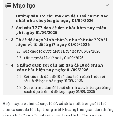
Mục lục
Hướng dẫn soi cầu mb dàn đề 10 số chính xác
nhất như chuyên gia ngày 01/09/2026
Soi cầu 7777 dàn đề đẹp nhất hôm nay miễn
phí ngày 01/09/2026
Lô đề đã được hình thành như thế nào? Khái
niệm về lô đề là gì? ngày 01/09/2026
Đặt cược lô được hiểu là gì? ngày 01/09/2026
Đặt cược đề là gì? ngày 01/09/2026
Những cách soi cầu mb dàn đề 10 số chính
xác nhất hiện nay ngày 01/09/2026
Soi cầu mb dàn đề 10 số dựa trên cách thức soi
cầu lô đề bạc nhớ ngày 01/09/2026
Soi cầu mb dàn đề 10 số chính xác, hiệu quả bằng
cách dựa trên lô đề kép ngày 01/09/2026
Hiện nay, trò chơi cá cược lô đề, xổ số là một trong số ít trò
chơi cá cược đã tồn tại trong một khoảng thời gian dài nhưng
vẫn sở hữu được sức hút cực nóng trên thị trường cá cược.