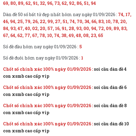
69, 80, 89, 62, 91, 32, 96, 73, 62, 92, 86, 51, 94
Dàn đề 50 số bất tử đẹp nhất hôm nay ngày 01/09/2026 :
74, 17,
46, 94, 25, 79, 26, 22, 99, 27, 51, 74, 70, 34, 66, 83, 10, 78, 20,
84, 93, 47, 40, 02, 20, 57, 16, 91, 28, 93, 00, 94, 72, 09, 89, 83,
67, 64, 62, 77, 67, 78, 10, 74, 38, 49, 48, 08, 23, 65
Số đề đầu hôm nay ngày 01/09/2026 :
5
Số đề đuôi hôm nay ngày 01/09/2026 :
1
Chốt số chính xác 100% ngày 01/09/2026 :
soi cầu dàn đề 4
con xsmb cao cấp vip
Chốt số chính xác 100% ngày 01/09/2026 :
soi cầu dàn đề 6
con xsmb cao cấp vip
Chốt số chính xác 100% ngày 01/09/2026 :
soi cầu dàn đề 8
con xsmb cao cấp vip
Chốt số chính xác 100% ngày 01/09/2026 :
soi cầu dàn đề 10
con xsmb cao cấp vip