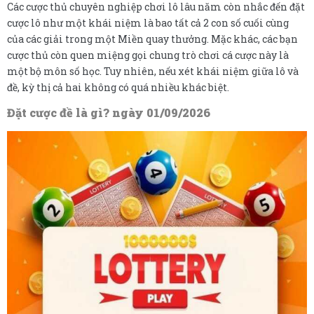
Các cược thủ chuyên nghiệp chơi lô lâu năm còn nhắc đến đặt
cược lô như một khái niệm là bao tất cả 2 con số cuối cùng
của các giải trong một Miền quay thưởng. Mặc khác, các bạn
cược thủ còn quen miệng gọi chung trò chơi cá cược này là
một bộ môn số học. Tuy nhiên, nếu xét khái niệm giữa lô và
đề, kỳ thị cả hai không có quá nhiều khác biệt.
Đặt cược đề là gì? ngày 01/09/2026