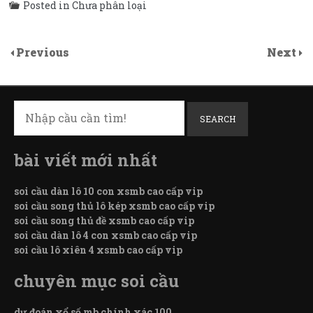
Posted in Chưa phân loại
Previous
Next
SEARCH
bài viết mới nhất
soi cầu dàn lô 10 con xsmb cao cấp vip
soi cầu song thủ lô kép xsmb cao cấp vip
soi cầu song thủ đề xsmb cao cấp vip
soi cầu dàn lô 4 con xsmb cao cấp vip
soi cầu lô xiên 4 xsmb cao cấp vip
chuyên mục soi cầu
dự đoán xổ số mb chính xác 100