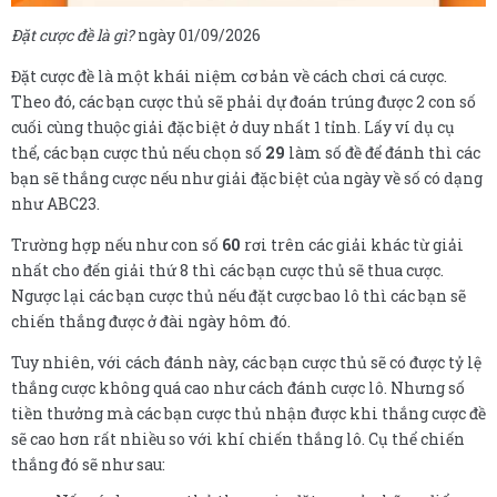
Đặt cược đề là gì?
ngày 01/09/2026
Đặt cược đề là một khái niệm cơ bản về cách chơi cá cược.
Theo đó, các bạn cược thủ sẽ phải dự đoán trúng được 2 con số
cuối cùng thuộc giải đặc biệt ở duy nhất 1 tỉnh. Lấy ví dụ cụ
thể, các bạn cược thủ nếu chọn số
29
làm số đề để đánh thì các
bạn sẽ thắng cược nếu như giải đặc biệt của ngày về số có dạng
như ABC23.
Trường hợp nếu như con số
60
rơi trên các giải khác từ giải
nhất cho đến giải thứ 8 thì các bạn cược thủ sẽ thua cược.
Ngược lại các bạn cược thủ nếu đặt cược bao lô thì các bạn sẽ
chiến thắng được ở đài ngày hôm đó.
Tuy nhiên, với cách đánh này, các bạn cược thủ sẽ có được tỷ lệ
thắng cược không quá cao như cách đánh cược lô. Nhưng số
tiền thưởng mà các bạn cược thủ nhận được khi thắng cược đề
sẽ cao hơn rất nhiều so với khí chiến thắng lô. Cụ thể chiến
thắng đó sẽ như sau: