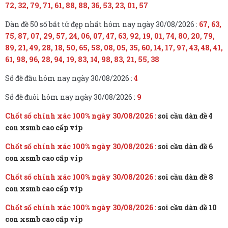
72, 32, 79, 71, 61, 88, 88, 36, 53, 23, 01, 57
Dàn đề 50 số bất tử đẹp nhất hôm nay ngày 30/08/2026 :
67, 63,
75, 87, 07, 29, 57, 24, 06, 07, 47, 63, 92, 19, 01, 74, 80, 20, 79,
89, 21, 49, 28, 18, 50, 65, 58, 08, 05, 35, 60, 14, 17, 97, 43, 48, 41,
61, 98, 96, 28, 94, 19, 83, 14, 98, 83, 21, 55, 38
Số đề đầu hôm nay ngày 30/08/2026 :
4
Số đề đuôi hôm nay ngày 30/08/2026 :
9
Chốt số chính xác 100% ngày 30/08/2026 :
soi cầu dàn đề 4
con xsmb cao cấp vip
Chốt số chính xác 100% ngày 30/08/2026 :
soi cầu dàn đề 6
con xsmb cao cấp vip
Chốt số chính xác 100% ngày 30/08/2026 :
soi cầu dàn đề 8
con xsmb cao cấp vip
Chốt số chính xác 100% ngày 30/08/2026 :
soi cầu dàn đề 10
con xsmb cao cấp vip