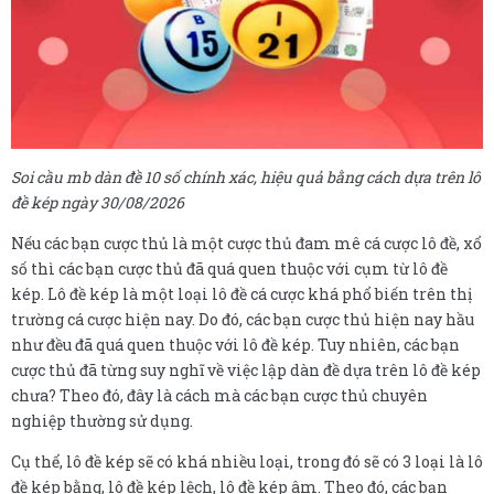
Soi cầu mb dàn đề 10 số chính xác, hiệu quả bằng cách dựa trên lô
đề kép ngày 30/08/2026
Nếu các bạn cược thủ là một cược thủ đam mê cá cược lô đề, xổ
số thì các bạn cược thủ đã quá quen thuộc với cụm từ lô đề
kép. Lô đề kép là một loại lô đề cá cược khá phổ biến trên thị
trường cá cược hiện nay. Do đó, các bạn cược thủ hiện nay hầu
như đều đã quá quen thuộc với lô đề kép. Tuy nhiên, các bạn
cược thủ đã từng suy nghĩ về việc lập dàn đề dựa trên lô đề kép
chưa? Theo đó, đây là cách mà các bạn cược thủ chuyên
nghiệp thường sử dụng.
Cụ thể, lô đề kép sẽ có khá nhiều loại, trong đó sẽ có 3 loại là lô
đề kép bằng, lô đề kép lệch, lô đề kép âm. Theo đó, các bạn