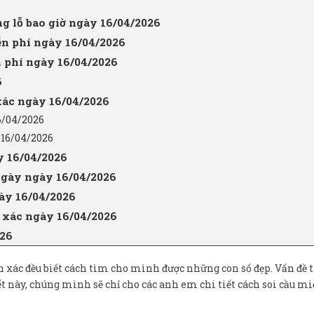
g lỗ bao giờ ngày 16/04/2026
ễn phí ngày 16/04/2026
 phí ngày 16/04/2026
6
xác ngày 16/04/2026
16/04/2026
 16/04/2026
y 16/04/2026
 ngày ngày 16/04/2026
gày 16/04/2026
 xác ngày 16/04/2026
026
h xác đều biết cách tìm cho mình được những con số đẹp. Vấn đề
iết này, chúng mình sẽ chỉ cho các anh em chi tiết cách soi cầu m