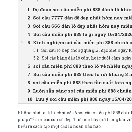
Dự đoán soi cầu miễn phí 888 đánh lô khôn
Soi cầu 7777 dàn đề đẹp nhất hôm nay mi
Soi cầu 666 dàn lô đẹp nhất hôm nay miễn
Soi cầu miễn phí 888 là gì ngày 16/04/202
Kinh nghiệm soi cầu miễn phí 888 chính 
Soi câu lô kép thông qua giải đặc biệt ngày 
Soi cầu bằng đầu lô câm hoặc đuôi câm ngày
soi cầu miễn phí 888 theo lô về nhiều ngà
Soi cầu miễn phí 888 theo lô rơi khung 3
soi cầu miễn phí 888 theo tần suất loto n
Luôn sẵn sàng soi cầu miễn phí 888 chuẩn
Lưu ý soi cầu miễn phí 888 ngày 16/04/2
Không phải ai khi chơi xổ số soi cầu miễn phí 888 chín
pháp để tìm các con số đẹp. Thế nên bây giờ trong bài v
hiểu ra cách tạo một cầu lô hoàn hảo nào.