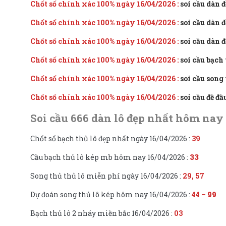
Chốt số chính xác 100% ngày 16/04/2026 :
soi cầu dàn 
Chốt số chính xác 100% ngày 16/04/2026 :
soi cầu dàn 
Chốt số chính xác 100% ngày 16/04/2026 :
soi cầu dàn 
Chốt số chính xác 100% ngày 16/04/2026 :
soi cầu bạch
Chốt số chính xác 100% ngày 16/04/2026 :
soi cầu song
Chốt số chính xác 100% ngày 16/04/2026 :
soi cầu đề đ
Soi cầu 666 dàn lô đẹp nhất hôm nay
Chốt số bạch thủ lô đẹp nhất ngày 16/04/2026 :
39
Cầu bạch thủ lô kép mb hôm nay 16/04/2026 :
33
Song thủ thủ lô miễn phí ngày 16/04/2026 :
29, 57
Dự đoán song thủ lô kép hôm nay 16/04/2026 :
44 – 99
Bạch thủ lô 2 nháy miền bắc 16/04/2026 :
03