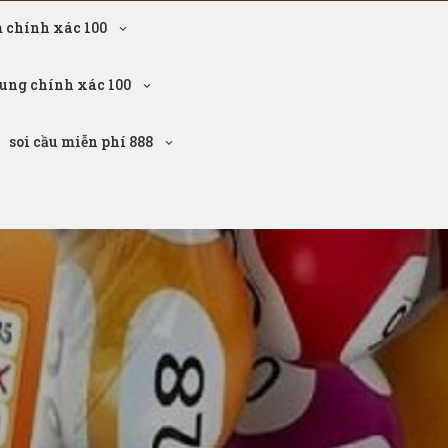
m chính xác 100
rung chính xác 100
soi cầu miễn phí 888