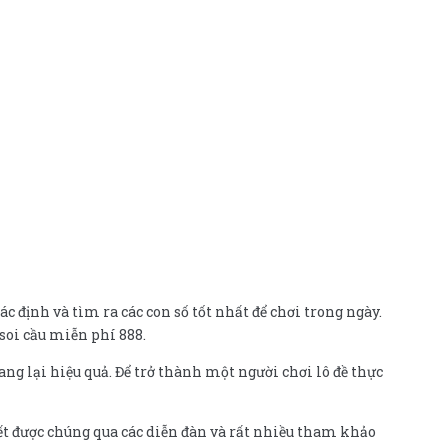
định và tìm ra các con số tốt nhất để chơi trong ngày.
soi cầu miễn phí 888.
ang lại hiệu quả. Để trở thành một người chơi lô đề thực
iết được chúng qua các diễn đàn và rất nhiều tham khảo