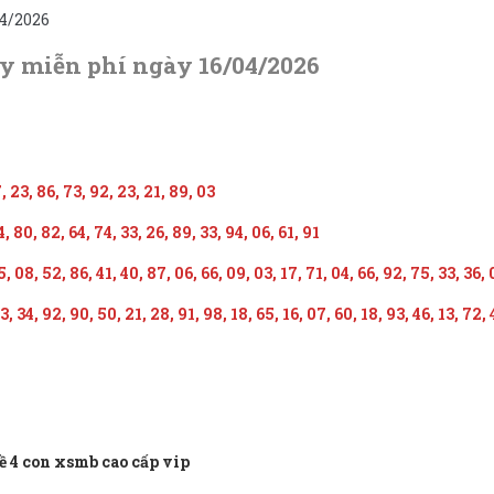
04/2026
ay miễn phí ngày 16/04/2026
, 23, 86, 73, 92, 23, 21, 89, 03
4, 80, 82, 64, 74, 33, 26, 89, 33, 94, 06, 61, 91
5, 08, 52, 86, 41, 40, 87, 06, 66, 09, 03, 17, 71, 04, 66, 92, 75, 33, 36,
3, 34, 92, 90, 50, 21, 28, 91, 98, 18, 65, 16, 07, 60, 18, 93, 46, 13, 72, 
đề 4 con xsmb cao cấp vip