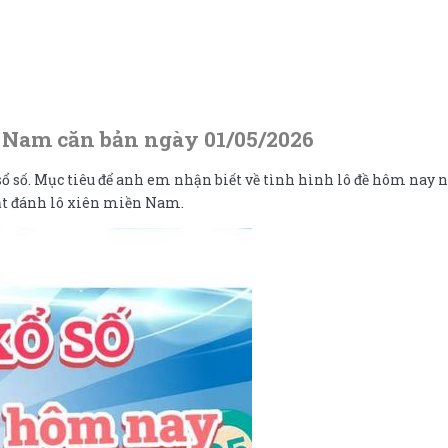
n Nam căn bản ngày 01/05/2026
sổ số. Mục tiêu để anh em nhận biết về tình hình lô đề hôm nay 
uật đánh lô xiên miền Nam.