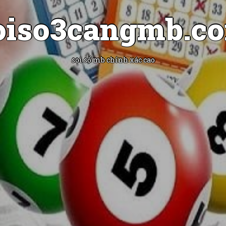
oiso3cangmb.c
soi số mb chính xác cao