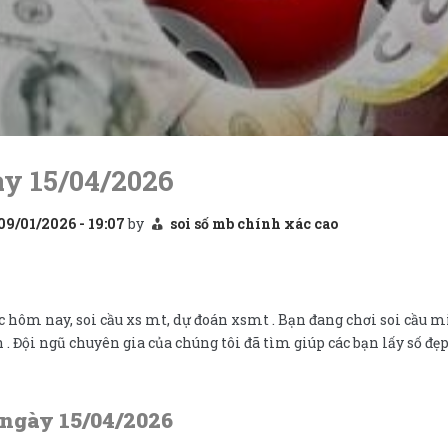
ày 15/04/2026
09/01/2026 - 19:07
by
soi số mb chính xác cao
 hôm nay, soi cầu xs mt, dự đoán xsmt . Bạn đang chơi soi cầu 
 Đội ngũ chuyên gia của chúng tôi đã tìm giúp các bạn lấy số đẹ
 ngày 15/04/2026