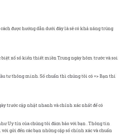
cách được hướng dẫn dưới đây là sẽ có khả năng trúng
 biệt xổ số kiến thiết miền Trung ngày hôm trước và soi
đầu tư thông minh. Số chuẩn thì chúng tôi có => Bạn thì
ày trước cập nhật nhanh và chính xác nhất để có
như Uy tín của chúng tôi đảm bảo với bạn . Thông tin
i với gửi đến các bạn những cặp số chính xác và chuẩn