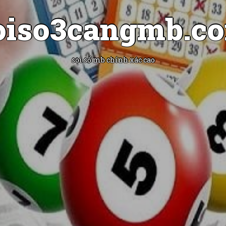
oiso3cangmb.c
soi số mb chính xác cao