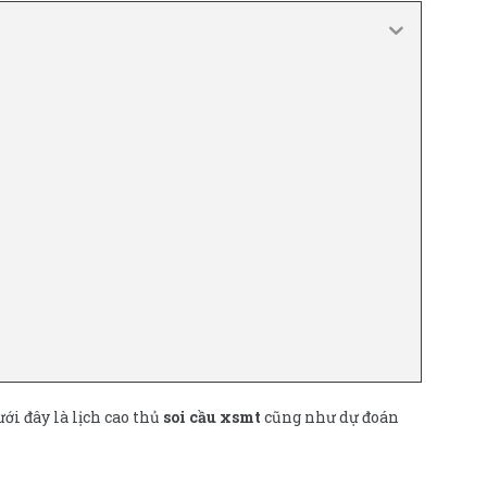
ới đây là lịch cao thủ
soi cầu xsmt
cũng như dự đoán