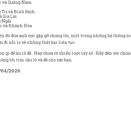
Lắc và Quảng Nam
 Trị và Bình Định
à Gia Lai
g Ngãi
um và Khánh Hòa
ên đó đưa anh em gặp gỡ chúng tôi, một trong những hệ thống soi
đi nỗi lo về những thất bại liên tục.
 gì để ăn lô đề . Hay chưa có chiến lược lấy số . Hãy đến với chún
húng tôi tìm cầu lô và đề cho các bạn.
04/2026