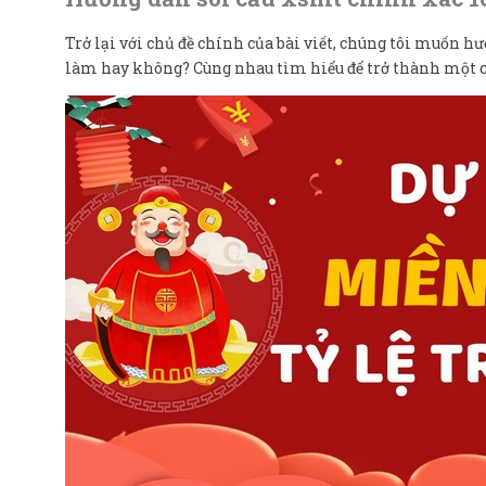
Trở lại với chủ đề chính của bài viết, chúng tôi muốn
làm hay không? Cùng nhau tìm hiểu để trở thành một ca