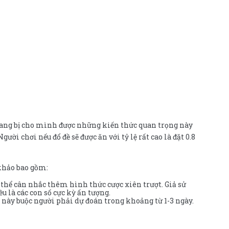
 trang bị cho mình được những kiến thức quan trọng này
i chơi nếu đổ đề sẽ được ăn với tỷ lệ rất cao là đặt 0.8
 khảo bao gồm:
ó thể cân nhắc thêm hình thức cược xiên trượt. Giả sử
ều là các con số cực kỳ ấn tượng.
ợc này buộc người phải dự đoán trong khoảng từ 1-3 ngày.