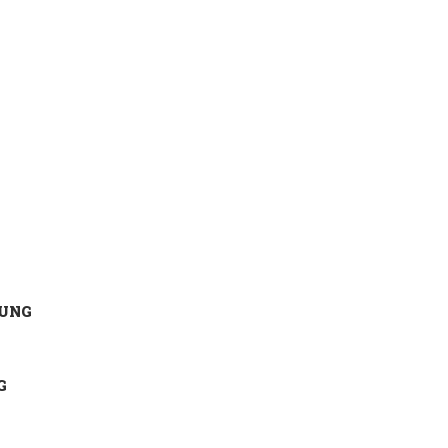
RUNG
G