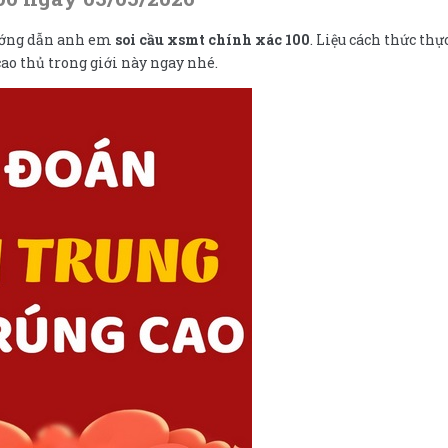
 hướng dẫn anh em
soi cầu xsmt chính xác 100
. Liệu cách thức th
o thủ trong giới này ngay nhé.