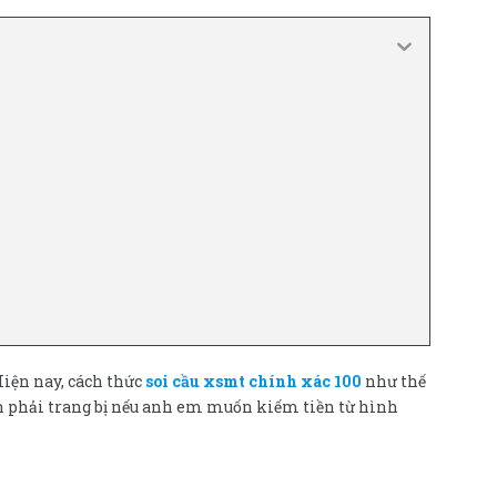
Hiện nay, cách thức
soi cầu xsmt chính xác 100
như thế
ần phải trang bị nếu anh em muốn kiếm tiền từ hình