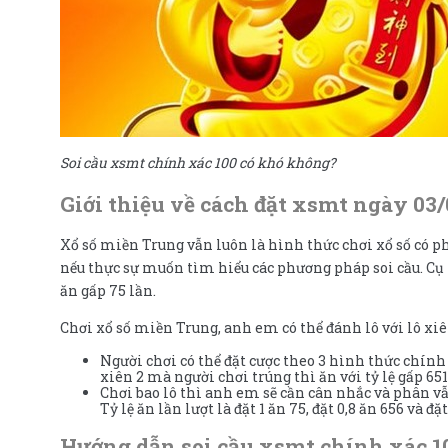
Soi cầu xsmt chính xác 100 có khó không?
Giới thiệu về cách đặt xsmt ngày 03
Xổ số miền Trung vẫn luôn là hình thức chơi xổ số có p
nếu thực sự muốn tìm hiểu các phương pháp soi cầu. Cụ th
ăn gấp 75 lần.
Chơi xổ số miền Trung, anh em có thể đánh lô với lô x
Người chơi có thể đặt cược theo 3 hình thức chính
xiên 2 mà người chơi trúng thì ăn với tỷ lệ gấp 651 
Chơi bao lô thì anh em sẽ cần cân nhắc và phân vẫn
Tỷ lệ ăn lần lượt là đặt 1 ăn 75, đặt 0,8 ăn 656 và đặt
Hướng dẫn soi cầu xsmt chính xác 1