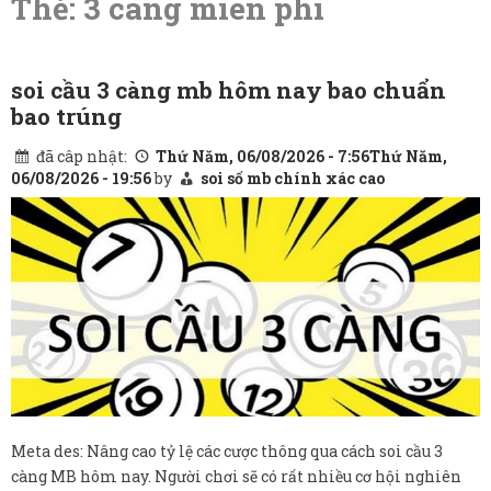
Thẻ:
3 cang mien phi
content
soi cầu 3 càng mb hôm nay bao chuẩn
bao trúng
đã câp nhật:
Thứ Năm, 06/08/2026 - 7:56Thứ Năm,
06/08/2026 - 19:56
by
soi số mb chính xác cao
Meta des: Nâng cao tỷ lệ các cược thông qua cách soi cầu 3
càng MB hôm nay. Người chơi sẽ có rất nhiều cơ hội nghiên