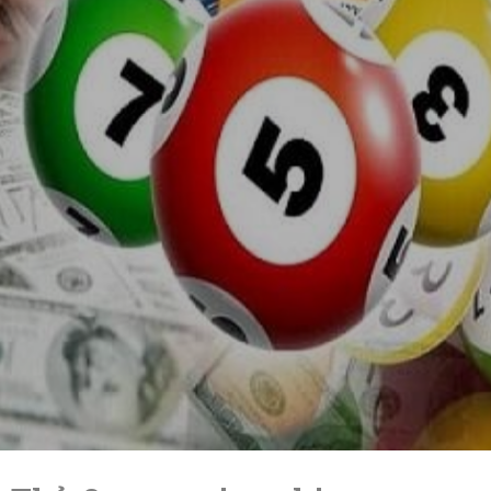
Skip
to