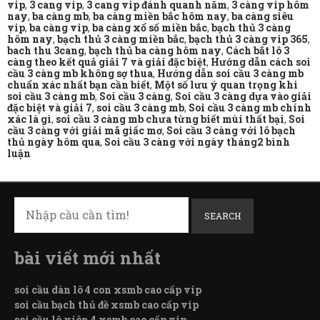
vip
,
3 cang vip
,
3 cang vip đánh quanh năm
,
3 càng vip hôm
nay
,
ba càng mb
,
ba càng miền bắc hôm nay
,
ba càng siêu
vip
,
ba càng vip
,
ba càng xổ số miền bắc
,
bạch thủ 3 càng
hôm nay
,
bạch thủ 3 càng miền bắc
,
bạch thủ 3 càng vip 365
,
bach thu 3cang
,
bạch thủ ba càng hôm nay
,
Cách bắt lô 3
càng theo kết quả giải 7 và giải đặc biệt
,
Hướng dẫn cách soi
cầu 3 càng mb không sợ thua
,
Hướng dẫn soi cầu 3 càng mb
chuẩn xác nhất bạn cần biết
,
Một số lưu ý quan trọng khi
soi cầu 3 càng mb
,
Soi cầu 3 càng
,
Soi cầu 3 càng dựa vào giải
đặc biệt và giải 7
,
soi cầu 3 càng mb
,
Soi cầu 3 càng mb chính
xác là gì
,
soi cầu 3 càng mb chưa từng biết mùi thất bại
,
Soi
cầu 3 càng với giải mã giấc mơ
,
Soi cầu 3 càng với lô bạch
thủ ngày hôm qua
,
Soi cầu 3 càng với ngày tháng
2 bình
ở
luận
soi
cầu
3
càng
mb
SEARCH
chưa
từng
biết
bài viết mới nhất
mùi
thất
bại
soi cầu dàn lô 4 con xsmb cao cấp vip
soi cầu bạch thủ đề xsmb cao cấp vip
soi cầu lô xiên 4 xsmb cao cấp vip