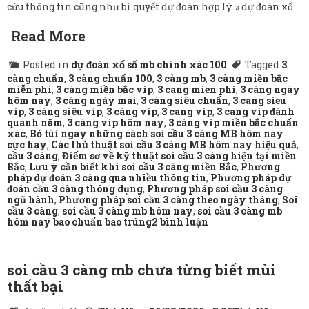
cứu thông tin cũng như bí quyết dự đoán hợp lý. » dự đoán xổ
Read More
Posted in
dự đoán xổ số mb chính xác 100
Tagged
3
càng chuẩn
,
3 càng chuẩn 100
,
3 càng mb
,
3 càng miền bắc
miễn phí
,
3 càng miền bắc vip
,
3 cang mien phi
,
3 càng ngày
hôm nay
,
3 càng ngày mai
,
3 càng siêu chuẩn
,
3 cang sieu
vip
,
3 càng siêu vip
,
3 càng vip
,
3 cang vip
,
3 cang vip đánh
quanh năm
,
3 càng vip hôm nay
,
3 càng vip miền bắc chuẩn
xác
,
Bỏ túi ngay những cách soi cầu 3 càng MB hôm nay
cực hay
,
Các thủ thuật soi cầu 3 càng MB hôm nay hiệu quả
,
cầu 3 càng
,
Điểm sơ về kỹ thuật soi cầu 3 càng hiện tại miền
Bắc
,
Lưu ý cần biết khi soi cầu 3 càng miền Bắc
,
Phương
pháp dự đoán 3 càng qua nhiều thông tin
,
Phương pháp dự
đoán cầu 3 càng thông dụng
,
Phương pháp soi cầu 3 càng
ngũ hành
,
Phương pháp soi cầu 3 càng theo ngày tháng
,
Soi
cầu 3 càng
,
soi cầu 3 càng mb hôm nay
,
soi cầu 3 càng mb
ở
hôm nay bao chuẩn bao trúng
2 bình luận
soi
cầu
3
càng
soi cầu 3 càng mb chưa từng biết mùi
mb
thất bại
hôm
nay