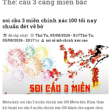
Thẻ:
cầu 3 càng miền bắc
content
soi cầu 3 miền chính xác 100 tối nay
chuẩn đét về bờ
đã câp nhật:
Thứ Tư, 05/08/2026 - 8:17Thứ Tư,
05/08/2026 - 20:17
by
soi số mb chính xác cao
Meta key: soi cầu 3 miền chính xác 100 Meta des: Khai thác
kỹ thuật soi cầu 3 miền chính xác 100 dành cho người chơi.