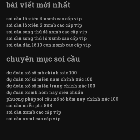
bài viết mới nhất
nay
chuẩ
đét
soi cầu lô xiên 4 xsmb cao cấp vip
về
bờ
soi cầu lô xiên 2 xsmb cao cấp vip
soi cầu song thủ đề xsmb cao cấp vip
soi cầu song thủ lô xsmb cao cấp vip
soi cầu dàn lô 10 con xsmb cao cấp vip
chuyên mục soi cầu
dự đoán xổ số mb chính xác 100
dự đoán xổ số miền nam chính xác 100
dự đoán xổ số miền trung chính xác 100
dự đoán xsmb hôm nay siêu chuẩn
phương pháp soi cầu xổ số hôm nay chính xác 100
soi cầu miễn phí 888
soi cầu xsmb cao cấp vip
soi cầu xsmt cao cấp vip