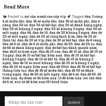
Read More
Posted in
soi cầu xsmb cao cấp vip
Tagged
dàn 3 càng
4 số miền bắc
,
dàn 36 số miền bắc
,
dàn 36 số miễn phí
,
dàn 4
càng
,
dàn 50 số
,
dàn 50 số bất bại
,
dàn 50 số đánh hàng ngày
,
dàn 50 số khung 2 ngày
,
dàn 50 số khung 3 ngày
,
dàn 50 số
mỗi ngày
,
dàn 64
,
dan de 10
,
dan de 20 khung 3 ngay
,
dàn de
20 số mỗi ngày
,
dàn de 20 số rồng bạch kim
,
dàn de 20 số
thần tài
,
dàn de 20 số vip
,
dàn de 30 số bất bại
,
dàn de 4 càng
,
dàn de 4 số
,
dàn de 4 số miễn phí
,
dàn de 50
,
dàn de 50 co
,
dàn
de 60 số đánh hằng ngày
,
dàn de bất bại đánh quanh năm
,
dan de10 so hom nay
,
dàn đề 10 con
,
dan đề 10 số
,
dàn đề 10 số
3 ngày
,
dàn đề 10 số bất bại hôm nay
,
dàn đề 10 số bất bại
khung 3 ngày
,
dàn đề 10 số bất tử
,
dàn đề 10 số khung 2
ngày
,
dan đe 10 so nuoi khung
,
dàn đề 20 số khung 2 ngày
,
dàn đề 20 số ngày hôm nay
,
dan đê 20sô
,
dàn đề 36 số bất bại
thắng liên tục
,
dàn đề 36 số miền bắc
,
dàn đề 50 số đánh
trong ngày
,
dàn đề 50 số mỗi ngày
,
dàn đề 6 số
,
dan đê 60
,
dề
hôm nay
,
dự đoán số de hôm nay
,
lô đề hôm nay
,
soi cầu dàn
ở
de 4 số
,
xin sô đê hôm nay
181 bình luận
soi
cầu
dàn
đề
8
SEARCH
con