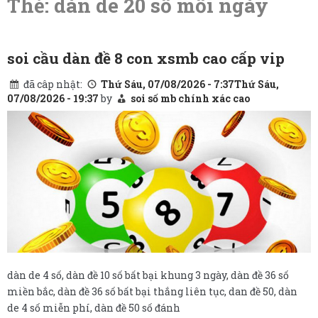
Thẻ:
dàn de 20 số mỗi ngày
content
soi cầu dàn đề 8 con xsmb cao cấp vip
đã câp nhật:
Thứ Sáu, 07/08/2026 - 7:37Thứ Sáu,
07/08/2026 - 19:37
by
soi số mb chính xác cao
dàn de 4 số, dàn đề 10 số bất bại khung 3 ngày, dàn đề 36 số
miền bắc, dàn đề 36 số bất bại thắng liên tục, dan đề 50, dàn
de 4 số miễn phí, dàn đề 50 số đánh