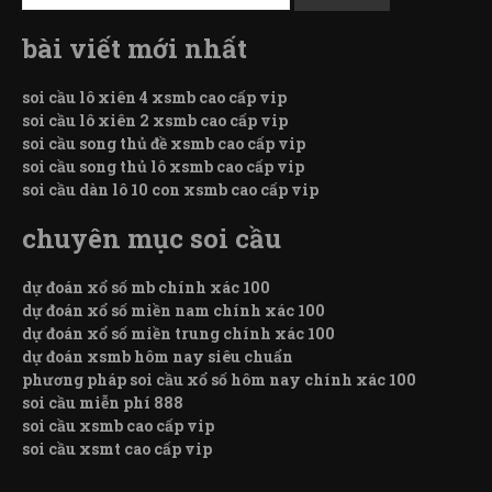
xsmb
cao
bài viết mới nhất
cấp
vip
soi cầu lô xiên 4 xsmb cao cấp vip
soi cầu lô xiên 2 xsmb cao cấp vip
soi cầu song thủ đề xsmb cao cấp vip
soi cầu song thủ lô xsmb cao cấp vip
soi cầu dàn lô 10 con xsmb cao cấp vip
chuyên mục soi cầu
dự đoán xổ số mb chính xác 100
dự đoán xổ số miền nam chính xác 100
dự đoán xổ số miền trung chính xác 100
dự đoán xsmb hôm nay siêu chuẩn
phương pháp soi cầu xổ số hôm nay chính xác 100
soi cầu miễn phí 888
soi cầu xsmb cao cấp vip
soi cầu xsmt cao cấp vip