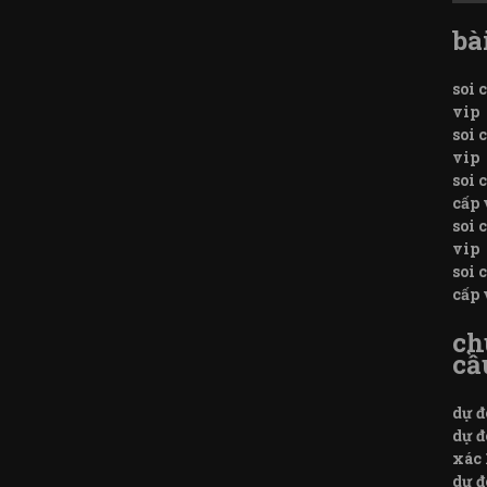
bà
soi 
vip
soi 
vip
soi 
cấp 
soi 
vip
soi 
cấp 
ch
cầ
dự đ
dự đ
xác 
dự đ