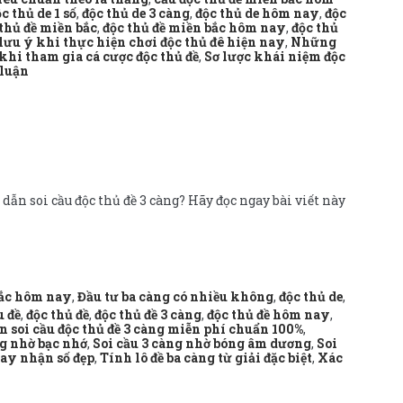
c thủ de 1 số
,
độc thủ de 3 càng
,
độc thủ de hôm nay
,
độc
thủ đề miền bắc
,
độc thủ đề miền bắc hôm nay
,
độc thủ
ưu ý khi thực hiện chơi độc thủ đê hiện nay
,
Những
khi tham gia cá cược độc thủ đề
,
Sơ lược khái niệm độc
ở
 luận
cách
soi
cầu
độc
thủ
đề
siêu
chuẩn
theo
dẫn soi cầu độc thủ đề 3 càng? Hãy đọc ngay bài viết này
là
thắng
bắc hôm nay
,
Đầu tư ba càng có nhiều không
,
độc thủ de
,
u đề
,
độc thủ đề
,
độc thủ đề 3 càng
,
độc thủ đề hôm nay
,
 soi cầu độc thủ đề 3 càng miễn phí chuẩn 100%
,
ng nhờ bạc nhớ
,
Soi cầu 3 càng nhờ bóng âm dương
,
Soi
tay nhận số đẹp
,
Tính lô đề ba càng từ giải đặc biệt
,
Xác