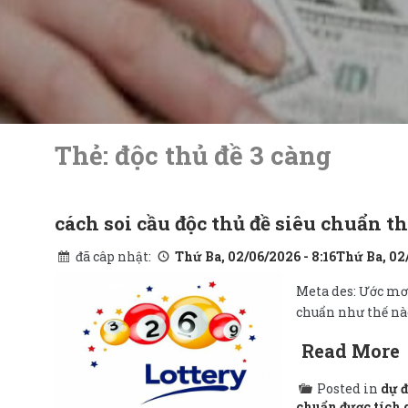
Skip
to
Thẻ:
độc thủ đề 3 càng
content
cách soi cầu độc thủ đề siêu chuẩn t
đã câp nhật:
Thứ Ba, 02/06/2026 - 8:16Thứ Ba, 02
Meta des: Ước mơ 
chuẩn như thế nào 
Read More
Posted in
dự 
chuẩn được tích