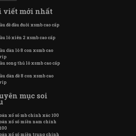
i viết mới nhất
cầu đề đầu đuôi xsmb cao cấp
cầu lô xiên 2 xsmb cao cấp
cầu dàn lô 8 con xsmb cao
vip
cầu song thủ lô xsmb cao cấp
cầu dàn đề 8 con xsmb cao
vip
uyên mục soi
u
oán xổ số mb chính xác 100
oán xổ số miền nam chính
100
oán xổ số miền trung chính