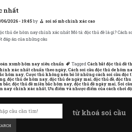
độc
thủ
c nhất
đề
3
/06/2026 - 19:45
by
soi số mb chính xác cao
càng
hãy
nhanh
độc thủ de hôm nay chính xác nhất Mô tả: độc thủ đề là gì? Cách 
tay
t đáp án của những câu
nhận
số
đẹp
đoán xsmb hôm nay siêu chuẩn
Tagged
Cách bắt độc thủ đề 
chính xác nhất chuẩn theo ngày
,
Cách soi cầu độc thủ de hôm 
bắc hôm nay
,
Cược thủ không nên bỏ lỡ những cách soi cầu độc 
àng
,
độc thủ de hôm nay
,
độc thủ de ngày mai
,
độc thủ đề
,
độc thu
n bắc
,
độc thủ đề miền bắc hôm nay
,
độc thủ đề ngày mai
,
Soi cầ
ôm nay chính xác nhất
,
Ưu điểm và nhược điểm của cách chơi độ
từ khoá soi cầu
EARCH