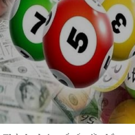
Skip
to