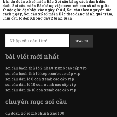
khi dự đoán xổ số miền Bắc
,
Soi cầu bằng cách đánh đầu
đuôi
,
Soi cầu miền Bắc bằng việc xem xét con số nằm giữa
thuộc giải đặc biệt vào ngày thứ 4
,
Soi cầu theo nguyên tắc
cách ngày
,
Soi cầu xổ số miền Bắc theo dạng hình quả trám
,
ở
Tìm cầu lô đẹp không gãy
2 bình luận
dự
đoán
xổ
số
miền
SEARCH
bắc
soi
phải
bài viết mới nhất
chuẩn
đánh
là
soi cầu bạch thủ lô 2 nháy xsmb cao cấp vip
trúng
soi cầu bạch thủ lô kép xsmb cao cấp vip
soi cầu dàn lô 8 con xsmb cao cấp vip
soi cầu dàn lô 10 con xsmb cao cấp vip
soi cầu dàn đề 10 con xsmb cao cấp vip
chuyên mục soi cầu
dự đoán xổ số mb chính xác 100