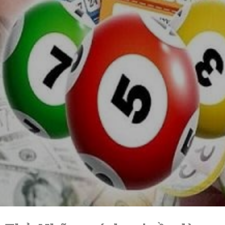
Skip
to