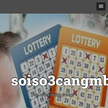
soiso3cangm
soi số mb chính xác cao