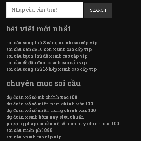
mb
siêu
SEARCH
chuẩn
chốt
số
bài viết mới nhất
thì
để
chúng
soi cầu song thủ 3 càng xsmb cao cấp vip
tôi
soi cầu dàn đề 10 con xsmb cao cấp vip
soi cầu bạch thủ đề xsmb cao cấp vip
soi cầu đề đầu đuôi xsmb cao cấp vip
soi cầu song thủ lô kép xsmb cao cấp vip
chuyên mục soi cầu
dự đoán xổ số mb chính xác 100
dự đoán xổ số miền nam chính xác 100
dự đoán xổ số miền trung chính xác 100
dự đoán xsmb hôm nay siêu chuẩn
phương pháp soi cầu xổ số hôm nay chính xác 100
soi cầu miễn phí 888
soi cầu xsmb cao cấp vip