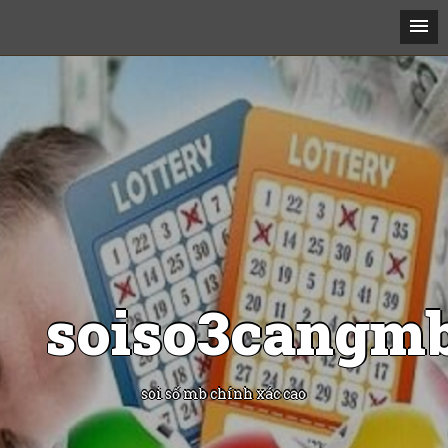
soiso3cangm
soi số mb chính xác cao