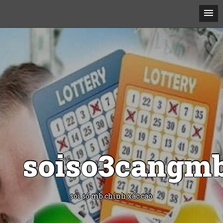
soiso3cangm
soi số mb chính xác cao