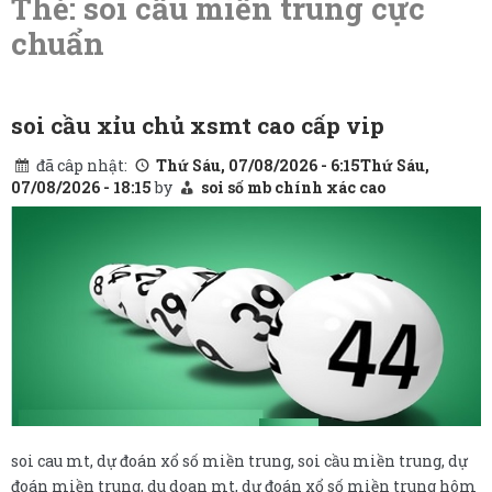
Thẻ:
soi cầu miền trung cực
content
chuẩn
soi cầu xỉu chủ xsmt cao cấp vip
đã câp nhật:
Thứ Sáu, 07/08/2026 - 6:15Thứ Sáu,
07/08/2026 - 18:15
by
soi số mb chính xác cao
soi cau mt, dự đoán xổ số miền trung, soi cầu miền trung, dự
đoán miền trung, du doan mt, dự đoán xổ số miền trung hôm