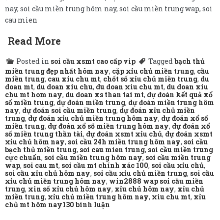
nay, soi cầu miền trung hôm nay, soi cầu miền trung wap, soi
cau mien
Read More
Posted in
soi cầu xsmt cao cấp vip
Tagged
bạch thủ
miền trung đẹp nhất hôm nay
,
cặp xỉu chủ miền trung
,
cầu
miền trung
,
cau xiu chu mt
,
chốt số xỉu chủ miền trung
,
du
doan mt
,
du doan xiu chu
,
du doan xiu chu mt
,
du doan xiu
chu mt hom nay
,
du doan xs than tai mt
,
dự đoán kết quả xổ
số miền trung
,
dự đoán miền trung
,
dự đoán miền trung hôm
nay
,
dự đoán soi cầu miền trung
,
dự đoán xỉu chủ miền
trung
,
dự đoán xỉu chủ miền trung hôm nay
,
dự đoán xổ số
miền trung
,
dự đoán xổ số miền trung hôm nay
,
dự đoán xổ
số miền trung thần tài
,
dự đoán xsmt xỉu chủ
,
dự đoán xsmt
xỉu chủ hôm nay
,
soi cầu 24h miền trung hôm nay
,
soi cầu
bạch thủ miền trung
,
soi cau mien trung
,
soi cầu miền trung
cực chuẩn
,
soi cầu miền trung hôm nay
,
soi cầu miền trung
wap
,
soi cau mt
,
soi cầu mt chính xác 100
,
soi cầu xỉu chủ
,
soi cầu xỉu chủ hôm nay
,
soi cầu xỉu chủ miền trung
,
soi cầu
xỉu chủ miền trung hôm nay
,
win2888 wap soi cầu miền
trung
,
xin số xỉu chủ hôm nay
,
xỉu chủ hôm nay
,
xỉu chủ
miền trung
,
xỉu chủ miền trung hôm nay
,
xiu chu mt
,
xỉu
ở
chủ mt hôm nay
130 bình luận
soi
cầu