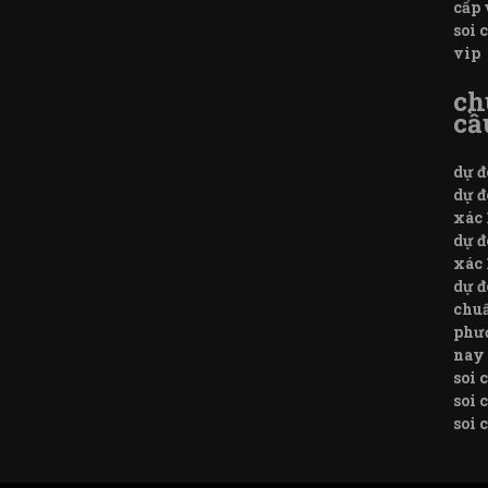
cấp 
soi 
vip
ch
cầ
dự đ
dự đ
xác 
dự đ
xác 
dự 
chu
phươ
nay 
soi 
soi 
soi 