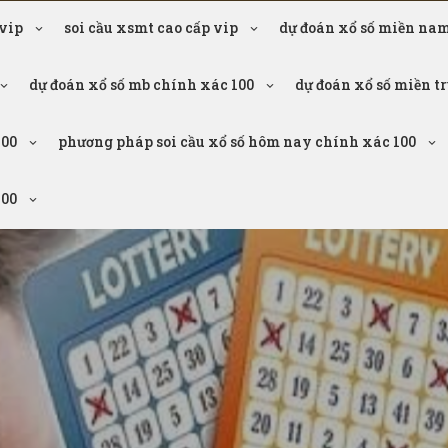
 vip
soi cầu xsmt cao cấp vip
dự đoán xổ số miền na
dự đoán xổ số mb chính xác 100
dự đoán xổ số miền t
100
phương pháp soi cầu xổ số hôm nay chính xác 100
100