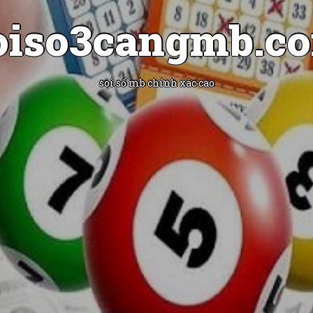
oiso3cangmb.c
soi số mb chính xác cao