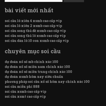
cầu
số
bài viết mới nhất
chuẩn
sẽ
giúp
soi cầu lô xiên 4 xsmb cao cấp vip
ae
soi cầu lô xiên 2 xsmb cao cấp vip
soi cầu song thủ đề xsmb cao cấp vip
soi cầu song thủ lô xsmb cao cấp vip
soi cầu dàn lô 10 con xsmb cao cấp vip
chuyên mục soi cầu
dự đoán xổ số mb chính xác 100
dự đoán xổ số miền nam chính xác 100
dự đoán xổ số miền trung chính xác 100
dự đoán xsmb hôm nay siêu chuẩn
phương pháp soi cầu xổ số hôm nay chính xác 100
soi cầu miễn phí 888
soi cầu xsmb cao cấp vip
soi cầu xsmt cao cấp vip