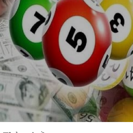
Skip
to