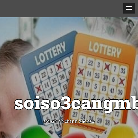
soiso3cangm
soi số mb chính xác cao