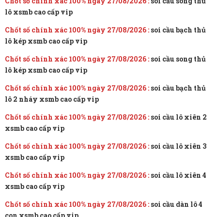
Chốt số chính xác 100% ngày 27/08/2026 :
soi cầu song thủ
lô xsmb cao cấp vip
Chốt số chính xác 100% ngày 27/08/2026 :
soi cầu bạch thủ
lô kép xsmb cao cấp vip
Chốt số chính xác 100% ngày 27/08/2026 :
soi cầu song thủ
lô kép xsmb cao cấp vip
Chốt số chính xác 100% ngày 27/08/2026 :
soi cầu bạch thủ
lô 2 nháy xsmb cao cấp vip
Chốt số chính xác 100% ngày 27/08/2026 :
soi cầu lô xiên 2
xsmb cao cấp vip
Chốt số chính xác 100% ngày 27/08/2026 :
soi cầu lô xiên 3
xsmb cao cấp vip
Chốt số chính xác 100% ngày 27/08/2026 :
soi cầu lô xiên 4
xsmb cao cấp vip
Chốt số chính xác 100% ngày 27/08/2026 :
soi cầu dàn lô 4
con xsmb cao cấp vip