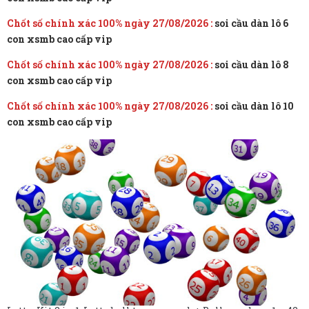
Chốt số chính xác 100% ngày 27/08/2026 :
soi cầu dàn lô 6
con xsmb cao cấp vip
Chốt số chính xác 100% ngày 27/08/2026 :
soi cầu dàn lô 8
con xsmb cao cấp vip
Chốt số chính xác 100% ngày 27/08/2026 :
soi cầu dàn lô 10
con xsmb cao cấp vip