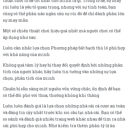
thuật chơi lô đề tốt nhất cho mình là gì. Trong lô đề, sự may
rủi luôn là yếu tố quan trọng, nhưng với sự tính toán, bạn
cũng có thể phần nào ngăn cản sự rủi đó để chỉ dành phần lớn
sự may mắn.
Một số chiến thuật chơi hiệu quả nhất mà người chơi có thể
áp dụng như sau:
Luôn cân nhắc lựa chọn Phương pháp bắt bạch thủ lô phù hợp
với khả năng của mình
Không quá tâm lý hay bị thay đổi quyết định bởi những phân
tích của người khác, hãy luôn tin tưởng vào những sự lựa
chọn, phân tích của mình
Chuẩn bị sẵn sàng một nguồn vốn vững chắc, ổn định để bạn
có thể đối phó với thua, thưởng khủng khi thắng
Luôn luôn đánh giá là lựa chọn những nhà cái cá cược an toàn
và đáng tin cậy nhất trước khi soi cầu tại nhà cái. Bạn có thể
so sánh và đánh giá nhiều trang web khác nhau để tìm ra nhà
cái phù hợp cho mình. Nhớ kiểm tra thêm phần tỷ lệ ăn