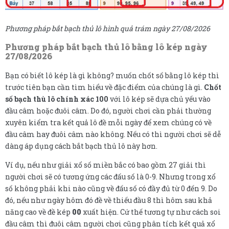
Phương pháp bắt bạch thủ lô hình quả trám ngày 27/08/2026
Phương pháp bắt bạch thủ lô bằng lô kép ngày
27/08/2026
Bạn có biết lô kép là gì không? muốn chốt số bằng lô kép thì
trước tiên bạn cần tìm hiểu về đặc điểm của chúng là gì.
Chốt
số bạch thù lô chính xác 100
với lô kép sẽ dựa chủ yếu vào
đầu câm hoặc đuôi câm. Do đó, người chơi cần phải thường
xuyên kiểm tra kết quả lô đề mỗi ngày để xem chúng có về
đầu câm hay đuôi câm nào không. Nếu có thì người chơi sẽ dễ
dàng áp dụng cách bắt bạch thủ lô này hơn.
Ví dụ, nếu như giải xổ số miền bắc có bao gồm 27 giải thì
người chơi sẽ có tương ứng các đấu số là 0-9. Nhưng trong xổ
số không phải khi nào cũng về đấu số có đầy đủ từ 0 đến 9. Do
đó, nếu như ngày hôm đó đề về thiếu đầu 8 thì hôm sau khả
năng cao về đề kép
00
xuất hiện. Cứ thế tương tự như cách soi
đầu câm thì đuôi câm người chơi cũng phân tích kết quả xổ