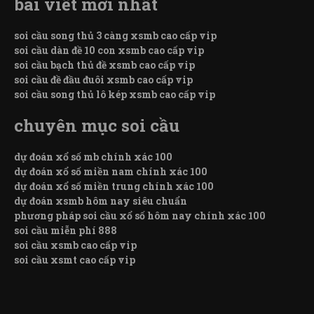
bài viết mới nhất
soi cầu song thủ 3 càng xsmb cao cấp vip
soi cầu dàn đề 10 con xsmb cao cấp vip
soi cầu bạch thủ đề xsmb cao cấp vip
soi cầu đề đầu đuôi xsmb cao cấp vip
soi cầu song thủ lô kép xsmb cao cấp vip
chuyên mục soi cầu
dự đoán xổ số mb chính xác 100
dự đoán xổ số miền nam chính xác 100
dự đoán xổ số miền trung chính xác 100
dự đoán xsmb hôm nay siêu chuẩn
phương pháp soi cầu xổ số hôm nay chính xác 100
soi cầu miễn phí 888
soi cầu xsmb cao cấp vip
soi cầu xsmt cao cấp vip