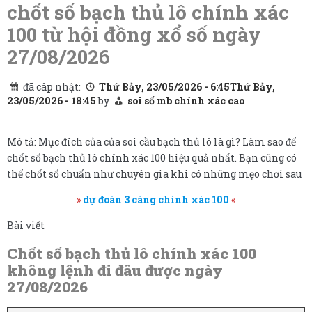
content
chốt số bạch thủ lô chính xác
100 từ hội đồng xổ số ngày
27/08/2026
đã câp nhật:
Thứ Bảy, 23/05/2026 - 6:45Thứ Bảy,
23/05/2026 - 18:45
by
soi số mb chính xác cao
Mô tả: Mục đích của của soi cầu bạch thủ lô là gì? Làm sao để
chốt số bạch thủ lô chính xác 100 hiệu quả nhất. Bạn cũng có
thể chốt số chuẩn như chuyên gia khi có những mẹo chơi sau
»
dự đoán 3 càng chính xác 100
«
Bài viết
Chốt số bạch thủ lô chính xác 100
không lệnh đi đâu được ngày
27/08/2026