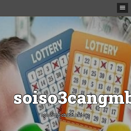
soiso3cangm
soi số mb chính xác cao