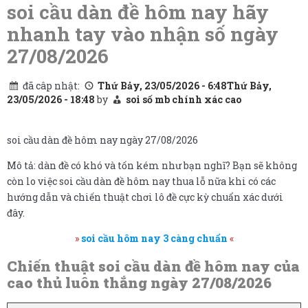
content
soi cầu dàn đề hôm nay hãy
nhanh tay vào nhận số ngày
27/08/2026
đã câp nhật:
Thứ Bảy, 23/05/2026 - 6:48Thứ Bảy,
23/05/2026 - 18:48
by
soi số mb chính xác cao
soi cầu dàn đề hôm nay ngày 27/08/2026
Mô tả: dàn đề có khó và tốn kém như bạn nghĩ? Bạn sẽ không
còn lo việc soi cầu dàn đề hôm nay thua lỗ nữa khi có các
hướng dẫn và chiến thuật chơi lô đề cực kỳ chuẩn xác dưới
đây.
»
soi cầu hôm nay 3 càng chuẩn
«
Chiến thuật soi cầu dàn đề hôm nay của
cao thủ luôn thắng ngày 27/08/2026