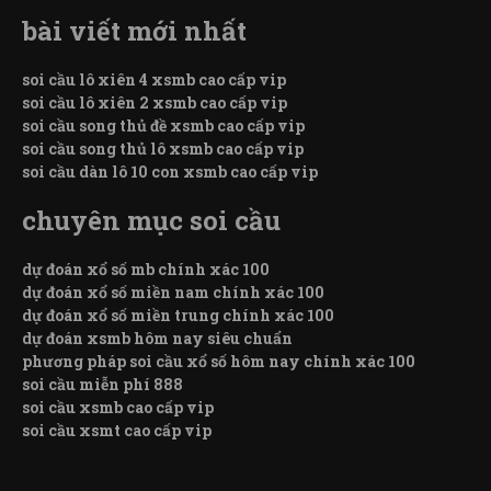
cấp
bài viết mới nhất
vip
soi cầu lô xiên 4 xsmb cao cấp vip
soi cầu lô xiên 2 xsmb cao cấp vip
soi cầu song thủ đề xsmb cao cấp vip
soi cầu song thủ lô xsmb cao cấp vip
soi cầu dàn lô 10 con xsmb cao cấp vip
chuyên mục soi cầu
dự đoán xổ số mb chính xác 100
dự đoán xổ số miền nam chính xác 100
dự đoán xổ số miền trung chính xác 100
dự đoán xsmb hôm nay siêu chuẩn
phương pháp soi cầu xổ số hôm nay chính xác 100
soi cầu miễn phí 888
soi cầu xsmb cao cấp vip
soi cầu xsmt cao cấp vip