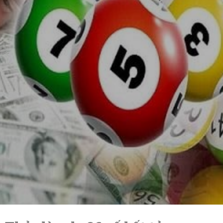
Skip
to