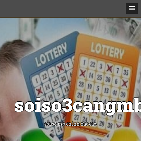
soiso3cangm
soi số mb chính xác cao