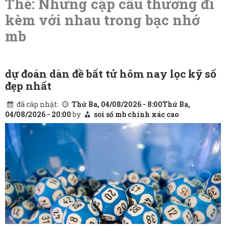
Thẻ:
Những cặp cầu thường đi
content
kèm với nhau trong bạc nhớ
mb
dự đoán dàn đề bất tử hôm nay lọc kỹ số
đẹp nhất
đã câp nhật:
Thứ Ba, 04/08/2026 - 8:00Thứ Ba,
04/08/2026 - 20:00
by
soi số mb chính xác cao