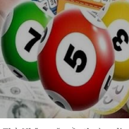
Skip
to