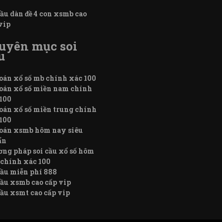
cầu dàn đề 4 con xsmb cao
vip
uyên mục soi
u
oán xổ số mb chính xác 100
oán xổ số miền nam chính
100
oán xổ số miền trung chính
100
đoán xsmb hôm nay siêu
ẩn
ng pháp soi cầu xổ số hôm
chính xác 100
cầu miễn phí 888
cầu xsmb cao cấp vip
cầu xsmt cao cấp vip