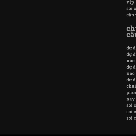
vip
soi 
cấp 
ch
cầ
dự đ
dự đ
xác 
dự đ
xác 
dự 
chu
phươ
nay 
soi 
soi 
soi 