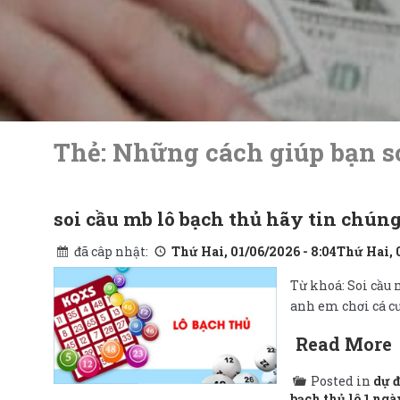
Skip
to
Thẻ:
Những cách giúp bạn so
content
soi cầu mb lô bạch thủ hãy tin chúng 
đã câp nhật:
Thứ Hai, 01/06/2026 - 8:04Thứ Hai, 
Từ khoá: Soi cầu 
anh em chơi cá c
Read More
Posted in
dự 
bạch thủ lô 1 ngà